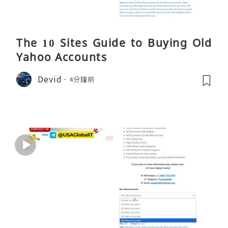
The 10 Sites Guide to Buying Old
Yahoo Accounts
Devid
4分鐘前