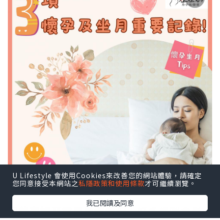
U Lifestyle 會使用Cookies來改善您的網站體驗，請確定
您同意接受本網站之
私隱政策和使用條款
才可繼續瀏覽。
我已閱讀及同意
記錄產婦惡露同身體情況
：好多媽咪會覺