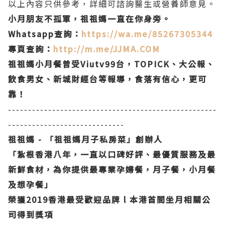
以上內容只供參考，詳細可諮詢醫生或營養師意見。
小月朋友不孤軍，祖祖媽一直在你身旁。
Whatsapp查詢：
https://wa.me/85267305344
專頁查詢：
http://m.me/JJMA.COM
祖祖媽小月餐曾受Viutv99台，TOPICK、大公報、
飲食男女、新城財經台等報導，食落有信心，更可
靠！
----------------------------------------------------
-----------------------------
祖祖媽 - 「祖祖媽月子私房菜」創辦人
「紮根香港八年，一直以口碑好評、最優質服務及最
新鮮食材，為你提供最專業孕婦餐，月子餐，小月餐
及想孕餐」
榮獲2019香港最受歡迎品牌 l 本港首間坐月相關公
司得到獎項