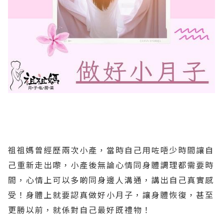
祖祖媽曾經歷兩次小產，當時自己用咗唔少時間讓自
己重新走出嚟，小產後無論心情同身體調理都需要時
間，心情上可以多啲同身邊人溝通，講出自己真實感
受！身體上就要認真做好小月子，讓身體恢復，甚至
更勝以前，就係對自己最好既禮物！