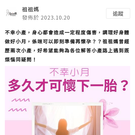
祖祖媽
追蹤
發佈於 2023.10.20
不幸小產，身心都會造成一定程度傷害，調理好身體
做好小月，係咪可以即刻準備再懷孕？？祖祖媽曾經
歷兩次小產，好希望能夠為各位解答小產路上遇到既
煩惱同疑問！