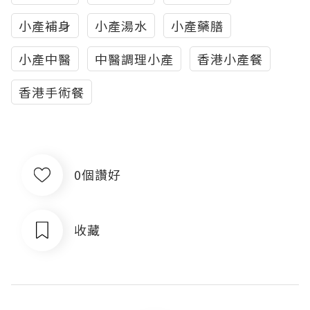
小產補身
小產湯水
小產藥膳
小產中醫
中醫調理小產
香港小產餐
香港手術餐
0個讚好
收藏