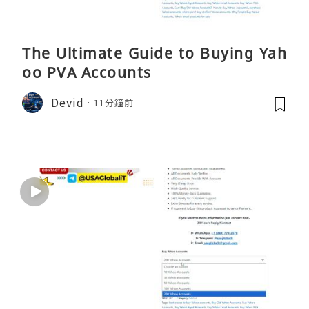
The Ultimate Guide to Buying Yah
oo PVA Accounts
Devid
11分鐘前