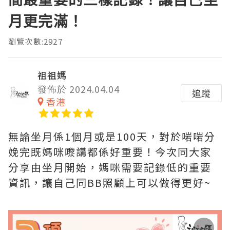
月更完滿！
瀏覽次數:2927
祖祖媽
發佈於 2024.04.04
追蹤
香港
無論坐月係1個月或是100天，對於啱啱分
娩完既媽咪嚟講都係好重要！今次同大家
分享由坐月開始，媽咪需要記錄低的重要
資訊，讓自己同BB照顧上可以做得更好~