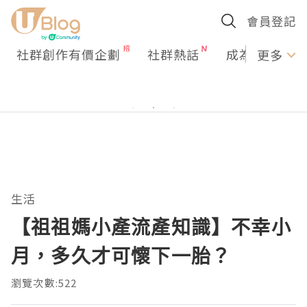
會員登記
社群創作有價企劃
社群熱話
成為U Creato
更多
生活
【祖祖媽小產流產知識】不幸小
月，多久才可懷下一胎？
瀏覽次數:522