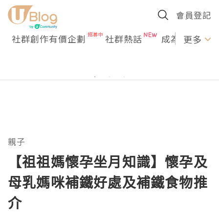
會員登記
社群創作有價企劃
社群熱話
成為U Creato
更多
親子
【祖祖媽懷孕坐月知識】懷孕及
母乳媽咪補鐵好處及補鐵食物推
介