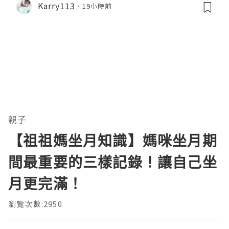
Karry113
19小時前
親子
【祖祖媽坐月知識】媽咪坐月期
間最重要的三樣記錄！讓自己坐
月更完滿！
瀏覽次數:2950