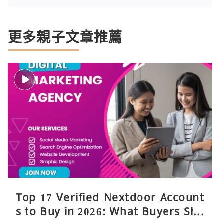
更多親子文章推薦
Top 17 Verified Nextdoor Account
s to Buy in 2026: What Buyers Sho