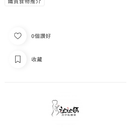
鐵質食物推介
0個讚好
收藏