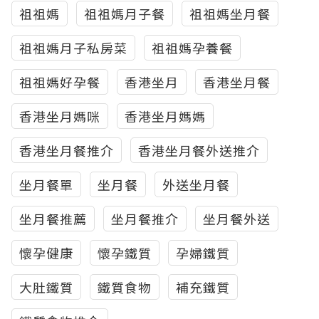
祖祖媽
祖祖媽月子餐
祖祖媽坐月餐
祖祖媽月子私房菜
祖祖媽孕養餐
祖祖媽好孕餐
香港坐月
香港坐月餐
香港坐月媽咪
香港坐月媽媽
香港坐月餐推介
香港坐月餐外送推介
坐月餐單
坐月餐
外送坐月餐
坐月餐推薦
坐月餐推介
坐月餐外送
懷孕健康
懷孕鐵質
孕婦鐵質
大肚鐵質
鐵質食物
補充鐵質