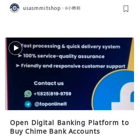
uld Know
usasmmitshop
6小時前
Open Digital Banking Platform to
Buy Chime Bank Accounts