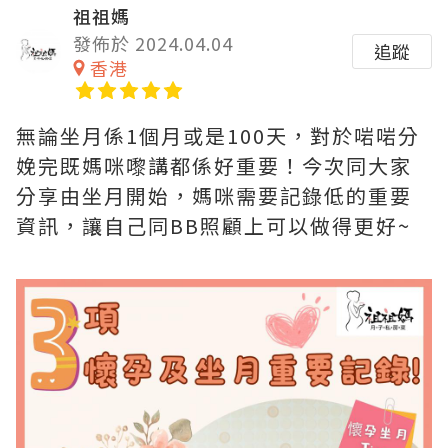
祖祖媽
發佈於 2024.04.04
追蹤
香港
無論坐月係1個月或是100天，對於啱啱分
娩完既媽咪嚟講都係好重要！今次同大家
分享由坐月開始，媽咪需要記錄低的重要
資訊，讓自己同BB照顧上可以做得更好~