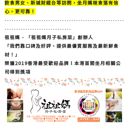
飲食男女、新城財經台等訪問，坐月媽咪食落有信
心，更可靠！
----------------------------------------------------
-----------------------------
祖祖媽 - 「祖祖媽月子私房菜」創辦人
「我們靠口碑及好評、提供最優質服務及最新鮮食
材！」
榮獲2019香港最受歡迎品牌 l 本港首間坐月相關公
司得到獎項