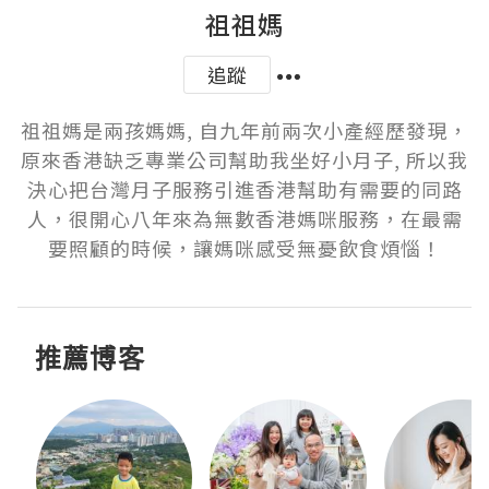
祖祖媽
追蹤
祖祖媽是兩孩媽媽, 自九年前兩次小產經歷發現，
原來香港缺乏專業公司幫助我坐好小月子, 所以我
決心把台灣月子服務引進香港幫助有需要的同路
人，很開心八年來為無數香港媽咪服務，在最需
要照顧的時候，讓媽咪感受無憂飲食煩惱！
推薦博客