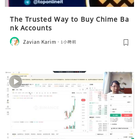
The Trusted Way to Buy Chime Ba
nk Accounts
Zavian Karim
1小時前