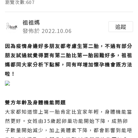
瀏覽次數:607
祖祖媽
追蹤
發佈於 2022.10.06
因為疫情身邊好多朋友都考慮生第二胎，不過有部分
朋友試過就覺得要有第二胎比第一胎困難好多，祖祖
媽都同大家分析下點解，同有咩增加懷孕機會既方法
啦！
雙方年齡及身體機能問題
大家都知道懷上第一胎肯定比宜家年輕，身體機能當
然更好。女姓由35歲起卵巢功能開始下降，成熟卵
子數量開始減少，加上黃體素下降，都會影響到能唔