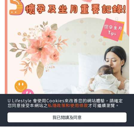
U Lifestyle 會使用Cookies來改善您的網站體驗，請確定
您同意接受本網站之
私隱政策和使用條款
才可繼續瀏覽。
我已閱讀及同意
記錄產婦惡露同身體情況
：好多媽咪會覺
得等惡露排清就ok，唔需要特別記錄，不