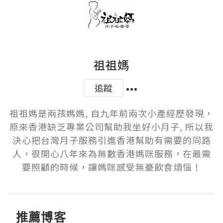
祖祖媽
追蹤
祖祖媽是兩孩媽媽, 自九年前兩次小產經歷發現，
原來香港缺乏專業公司幫助我坐好小月子, 所以我
決心把台灣月子服務引進香港幫助有需要的同路
人，很開心八年來為無數香港媽咪服務，在最需
要照顧的時候，讓媽咪感受無憂飲食煩惱！
推薦博客