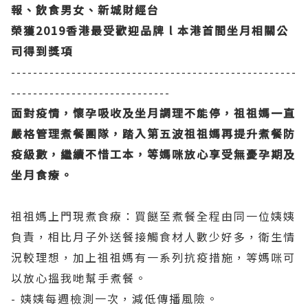
報、飲食男女、新城財經台
榮獲2019香港最受歡迎品牌 l 本港首間坐月相關公
司得到獎項
----------------------------------------------------
-----------------------------
面對疫情，懷孕吸收及坐月調理不能停，祖祖媽一直
嚴格管理煮餐團隊，踏入第五波祖祖媽再提升煮餐防
疫級數，繼續不惜工本，等媽咪放心享受無憂孕期及
坐月食療。
祖祖媽上門現煮食療：買餸至煮餐全程由同一位姨姨
負責，相比月子外送餐接觸食材人數少好多，衛生情
況較理想，加上祖祖媽有一系列抗疫措施，等媽咪可
以放心搵我哋幫手煮餐。
- 姨姨每週檢測一次，減低傳播風險。