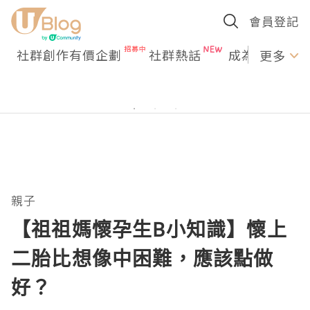
會員登記
社群創作有價企劃
社群熱話
成為U Creato
更多
親子
【祖祖媽懷孕生B小知識】懷上
二胎比想像中困難，應該點做
好？