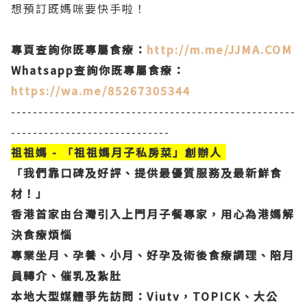
想預訂既媽咪要快手啦！
專頁查詢你既專屬食療：
http://m.me/JJMA.COM
Whatsapp查詢你既專屬食療：
https://wa.me/85267305344
----------------------------------------------------
-----------------------------
祖祖媽 - 「祖祖媽月子私房菜」創辦人
「我們靠口碑及好評、提供最優質服務及最新鮮食
材！」
香港首家由台灣引入上門月子餐專家，用心為港媽解
決食療煩惱
專業坐月、孕養、小月、好孕及術後食療調理、陪月
員轉介、催乳及紮肚
本地大型媒體爭先訪問：Viutv，TOPICK、大公