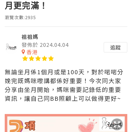
月更完滿！
瀏覽次數:2935
祖祖媽
發佈於 2024.04.04
追蹤
香港
無論坐月係1個月或是100天，對於啱啱分
娩完既媽咪嚟講都係好重要！今次同大家
分享由坐月開始，媽咪需要記錄低的重要
資訊，讓自己同BB照顧上可以做得更好~