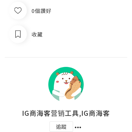
0個讚好
收藏
IG商海客营销工具,IG商海客
追蹤