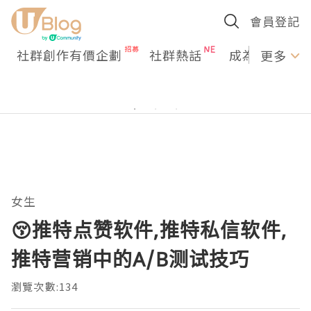
會員登記
社群創作有價企劃
社群熱話
成為U Creato
更多
女生
😚推特点赞软件,推特私信软件,
推特营销中的A/B测试技巧
瀏覽次數:134