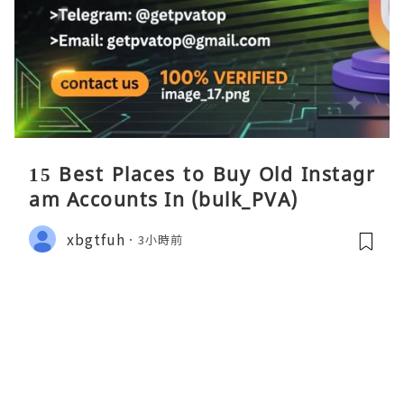
15 Best Places to Buy Old Instagr
am Accounts In (bulk_PVA)
xbgtfuh
3小時前