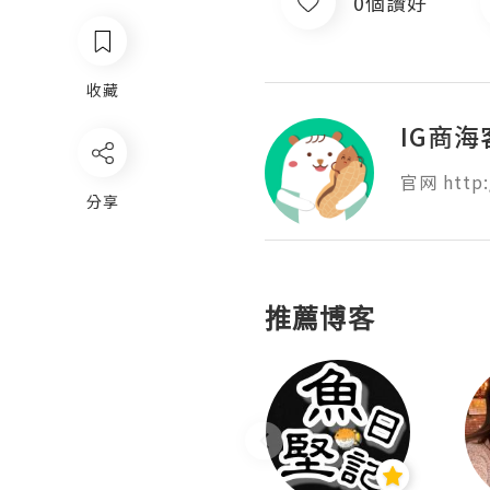
0個讚好
收藏
IG商海
官网 http:
分享
推薦博客