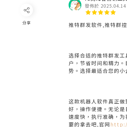
發佈於 2025.04.14
分享
推特群发软件,推特群
选择合适的推特群发工
户，节省时间和精力。
势。选择最适合您的小
这款机器人软件真正做
好，操作便捷。无论是
速度快，执行准确，为
要的拿去吧,官网
http: