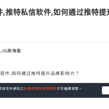
件,推特私信软件,如何通过推特
,IG商海客
信软件,如何通过推特提升品牌影响力？
您同意接受本網站之
私隱政策和使用條款
才可繼續瀏覽。
力需要制定有效的社交媒体策略。定期发布高质量
可以增加品牌的知名度和影响力。同时，分析推特