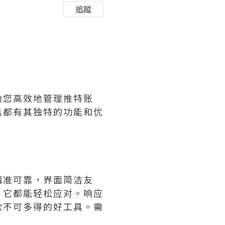
追蹤
助您高效地管理推特账
具都有其独特的功能和优
精准可靠，界面简洁友
，它都能轻松应对。响应
款不可多得的好工具。需