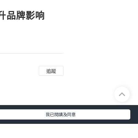
提升品牌影响
追蹤
我已閱讀及同意
内容、与用户互动、利用
数据来优化内容和互动也