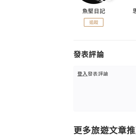
沙米旅行手帖 Somewhere Journal
魚堅日記
追蹤
追蹤
發表評論
登入
發表評論
更多旅遊文章推