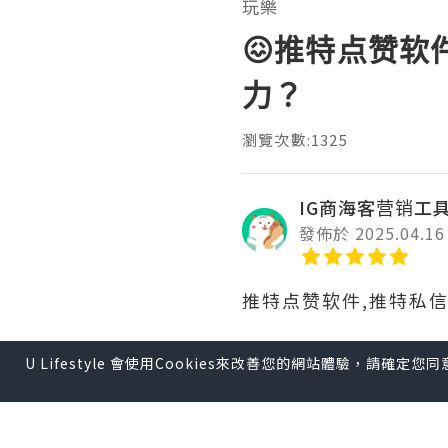
玩樂
😖推特点赞软
力？
瀏覽次數:1325
IG商海客营销工具
發佈於 2025.04.16
推特点赞软件,推特私
U Lifestyle 會使用Cookies來改善您的網站體驗，請確定
通过推特提升品牌影响
热门话题和标签等方法