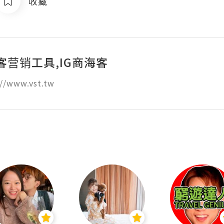
收藏
客营销工具,IG商海客
//www.vst.tw