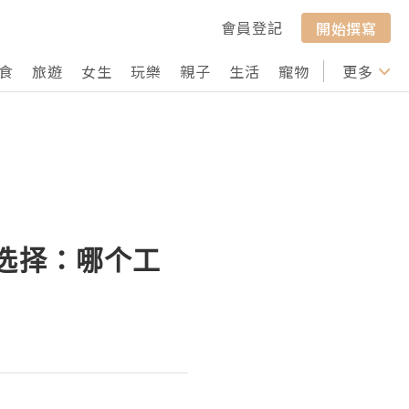
會員登記
開始撰寫
食
旅遊
女生
玩樂
親子
生活
寵物
行山
更多
打卡
的选择：哪个工