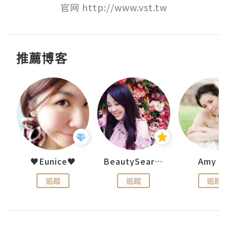
官网 http://www.vst.tw
推薦博客
h 夏沫
♥Eunice♥
BeautySearch
Amy N
追蹤
追蹤
追蹤