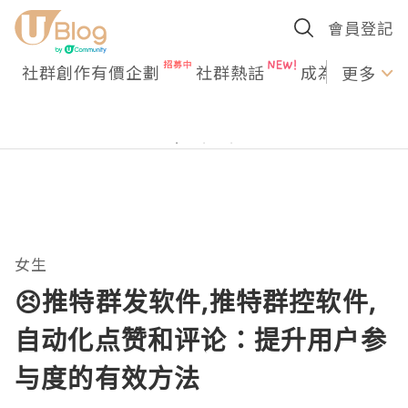
會員登記
社群創作有價企劃
社群熱話
成為U Creato
更多
女生
😣推特群发软件,推特群控软件,
自动化点赞和评论：提升用户参
与度的有效方法