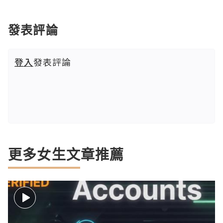
發表評論
登入
發表評論
更多女生文章推薦