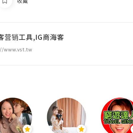
收藏
客营销工具,IG商海客
//www.vst.tw