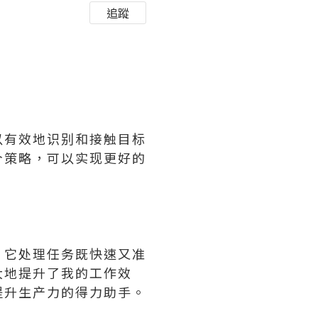
追蹤
以有效地识别和接触目标
个策略，可以实现更好的
。它处理任务既快速又准
大地提升了我的工作效
提升生产力的得力助手。