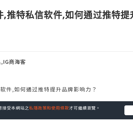
件,推特私信软件,如何通过推特
,IG商海客
信软件,如何通过推特提升品牌影响力？
您同意接受本網站之
私隱政策和使用條款
才可繼續瀏覽。
力需要制定有效的社交媒体策略。定期发布高质量
可以增加品牌的知名度和影响力。同时，分析推特