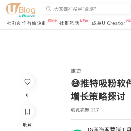
社群創作有價企劃
社群熱話
成為U Creator
旅遊
😅推特吸粉软
增长策略探讨
0
瀏覽次數:117
收藏
IG商海客营销工具