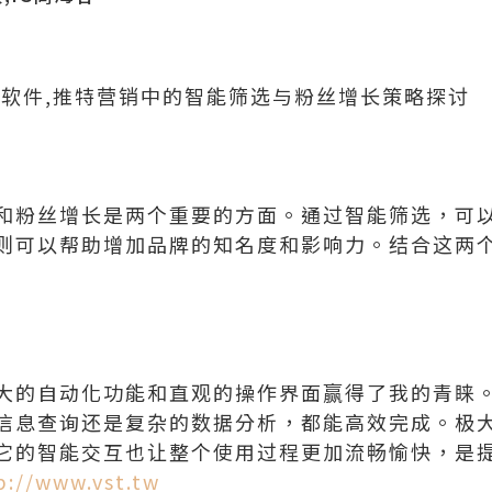
广软件,推特营销中的智能筛选与粉丝增长策略探讨
和粉丝增长是两个重要的方面。通过智能筛选，可
则可以帮助增加品牌的知名度和影响力。结合这两
大的自动化功能和直观的操作界面赢得了我的青睐
信息查询还是复杂的数据分析，都能高效完成。极
它的智能交互也让整个使用过程更加流畅愉快，是
p://www.vst.tw