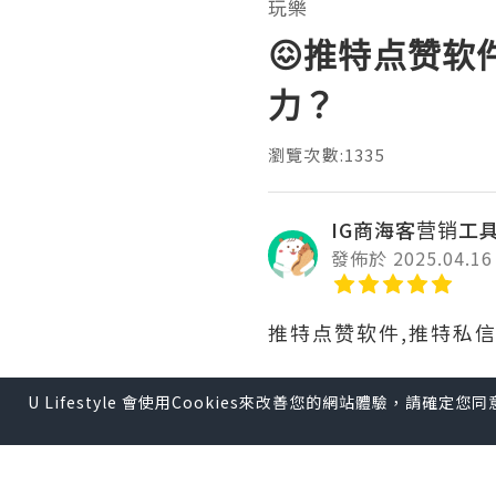
玩樂
😖推特点赞软
力？
瀏覽次數:1335
IG商海客营销工具
發佈於 2025.04.16
推特点赞软件,推特私
U Lifestyle 會使用Cookies來改善您的網站體驗，請確定
通过推特提升品牌影响
热门话题和标签等方法