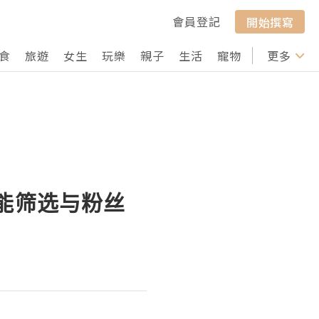
會員登記
開始撰寫
食
旅遊
女生
玩樂
親子
生活
寵物
行山
更多
打卡
智能筛选与粉丝