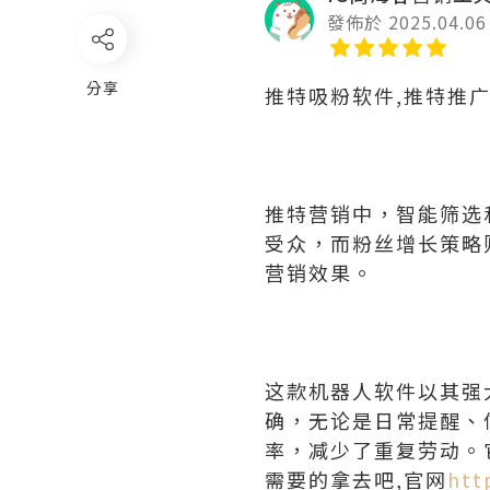
發佈於 2025.04.06
分享
推特吸粉软件,推特推
推特营销中，智能筛选
受众，而粉丝增长策略
营销效果。
这款机器人软件以其强
确，无论是日常提醒、
率，减少了重复劳动。
需要的拿去吧,官网
htt