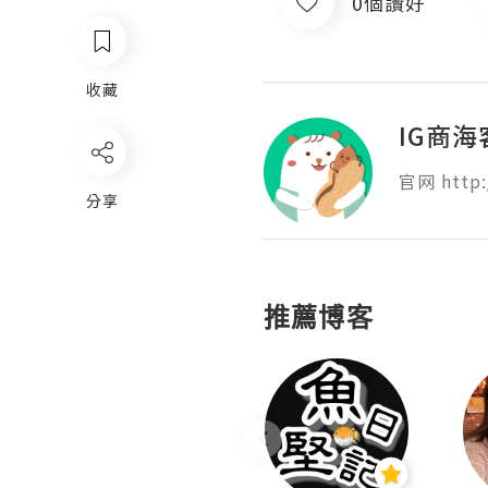
0個讚好
收藏
IG商海
官网 http:
分享
推薦博客