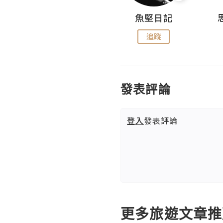
沙米旅行手帖 Somewhere Journal
魚堅日記
追蹤
追蹤
發表評論
登入
發表評論
更多旅遊文章推