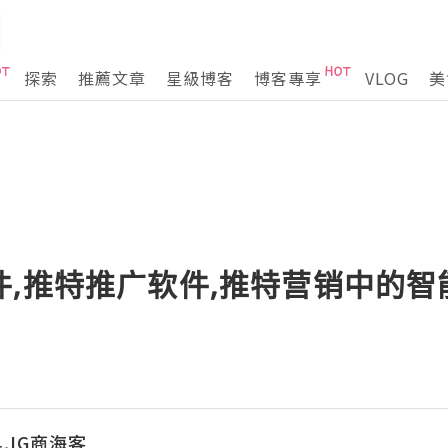
探索
推薦文章
星級博客
博客專享
VLOG
美
件,推特推广软件,推特营销中的
,IG商海客