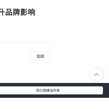
提升品牌影响
追蹤
我已閱讀及同意
内容、与用户互动、利用
数据来优化内容和互动也