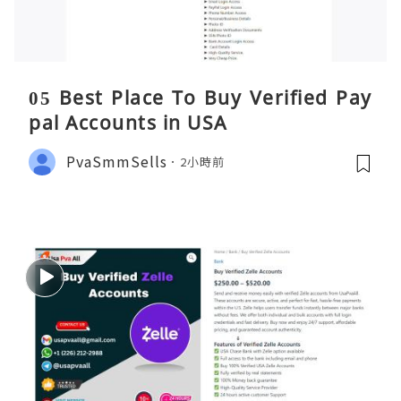
05 Best Place To Buy Verified Pay
pal Accounts in USA
PvaSmmSells
2小時前