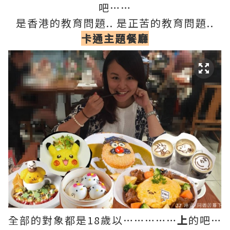
吧……
是香港的教育問題.. 是正苦的教育問題..
卡通主題餐廳
全部的對象都是18歲以……………
上
的吧…