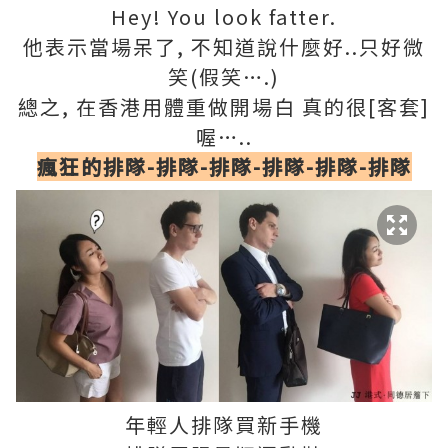
Hey! You look fatter.
他表示當場呆了, 不知道說什麼好..只好微
笑(假笑….)
總之, 在香港用體重做開場白 真的很[客套]
喔…..
瘋狂的排隊
-
排隊
-
排隊
-
排隊
-
排隊
-
排隊
年輕人排隊買新手機