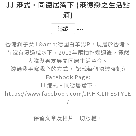
JJ 港式·同德居簷下 (港德戀之生活點
滴)
追蹤
香港獅子女J &amp;德國白羊男P，現居於香港。

在沒有浸過咸水下，2012年尾拍拖幾週後，竟然
大膽與男友展開同居生活至今。

透過我手寫我心的方式， 記載每個快樂時刻:)

Facebook Page:

 JJ 港式·同德居簷下 - 
https://www.facebook.com/JP.HK.LIFESTYLE
/

保留文章及相片一切版權。