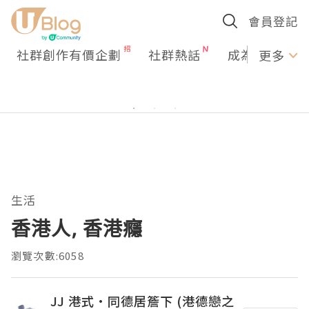
會員登記
社群創作有價企劃
社群熱話
成為U Creato
更多
生活
香港人, 香港癮
瀏覽次數:6058
JJ 港式·同德居簷下 (港德戀之