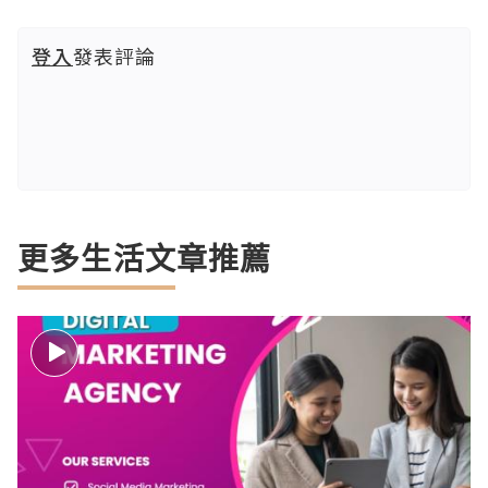
登入
發表評論
更多生活文章推薦