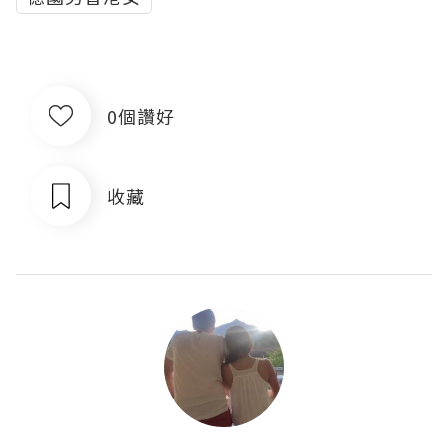
0個讚好
收藏