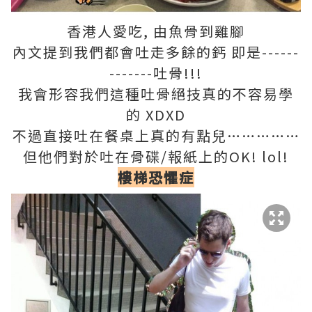
香港人愛吃, 由魚骨到雞腳
內文提到我們都會吐走多餘的鈣 即是------
-------吐骨!!!
我會形容我們這種吐骨絕技真的不容易學
的 XDXD
不過直接吐在餐桌上真的有點兒……………
但他們對於吐在骨碟/報紙上的OK! lol!
樓梯恐懼症