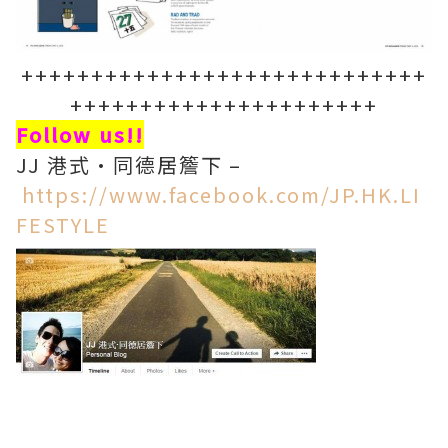
+++++++++++++++++++++++++++++
++++++++++++++++++++++
Follow us!!
JJ 港式·同德居簷下 –
https://www.facebook.com/JP.HK.LI
FESTYLE