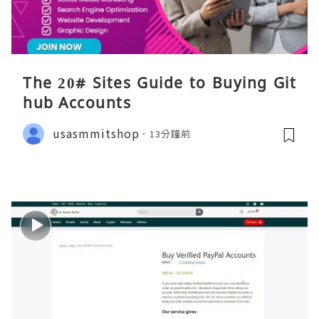
The 20# Sites Guide to Buying Git
hub Accounts
usasmmitshop
13分鐘前