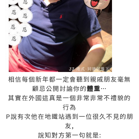
相信每個新年都一定會聽到親戚朋友毫無
顧忌公開討論你的
體重
…
其實在外國這真是一個非常非常不禮貌的
行為
P說有次他在地鐵站遇到一位很久不見的朋
友,
說知對方第一句就是: