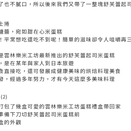
了也不膩口，所以後來我們又帶了一整塊舒芙蕾起司
士捲
糖醬，宛如甜在心米蛋糕
！平常想吃還吃不到呢！簡單的滋味卻令人咀嚼再
是雲林樂米工坊最新推出的舒芙蕾起司米蛋糕
，是在某年與家人到日本旅遊
食直接吃，還可發展成健康美味的烘焙料理美食
發，經過多年努力，才有今天這麼多美味料理
打包了幾盒可愛的雲林樂米工坊蛋糕禮盒帶回家
準備下刀切舒芙蕾起司米蛋糕前
盒的外觀