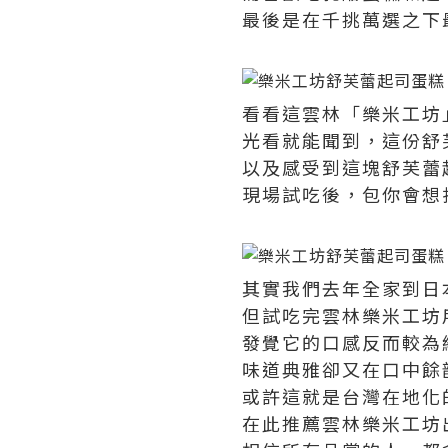
最後是在千挑萬選之下
看看這雲林「樂米工坊
光看就能聞到，這份舒
以及感受到這塊舒芙蕾
現場試吃後，包你會想
其實我們去年全家到日
但試吃完雲林樂米工坊
發覺它的口感反而較為
味道典雅卻又在口中餘
或許這就是台灣在地化
在此推薦雲林樂米工坊