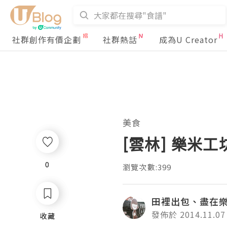
社群創作有價企劃
社群熱話
成為U Creator
美食
[雲林] 樂米
0
0
瀏覽次數:399
田裡出包、盡在
發佈於 2014.11.07
收藏
收藏