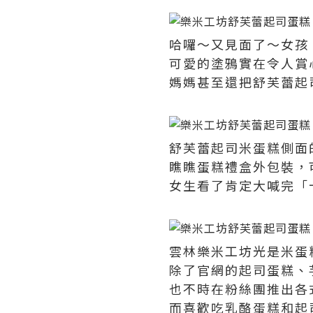
哈囉～又見面了～女孩
可愛的塗鴉實在令人賞
媽媽甚至還把舒芙蕾起
舒芙蕾起司米蛋糕側面
瞧瞧蛋糕禮盒外包裝，
女生看了肯定大喊完「
雲林樂米工坊光是米蛋
除了官網的起司蛋糕、
也不時在粉絲團推出各
而喜歡吃乳酪蛋糕和起