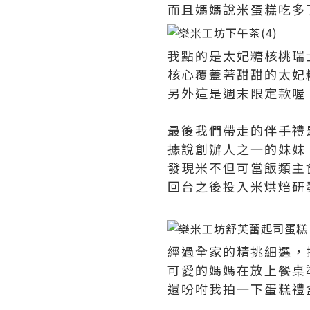
而且媽媽說米蛋糕吃多
我點的是太妃糖核桃瑞
核心覆蓋著甜甜的太妃
另外這是週末限定款喔
最後我們帶走的伴手禮
據說創辦人之一的妹妹
發現米不但可當飯類主
回台之後投入米烘焙研
經過全家的精挑細選，
可愛的媽媽在放上餐桌
還吩咐我拍一下蛋糕禮