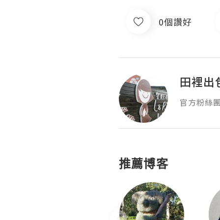
0個讚好
田裡出
官方粉絲團：ht
推薦博客