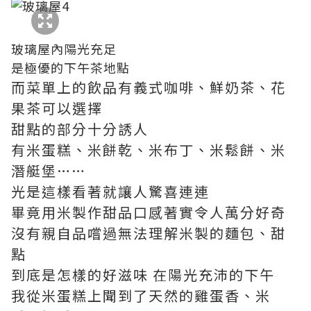
玻璃屋內陽光充足
是極優的下午茶地點
而菜單上的飲品有義式咖啡、鮮奶茶、花
果茶可以選擇
甜點的部分十分誘人
有米蛋糕、米餅乾、米布丁、米鬆餅、米
潛艇堡……
光是這樣看著就讓人驚喜連連
畢竟用米製作甜品口感著實令人萬分好奇
沒有親自品嚐過無法理解米製的麵包、甜
點
到底是怎樣的好滋味 在陽光充沛的下午
我從米蛋糕上聞到了天然的雞蛋香、米