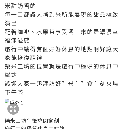
米甜奶香的
每一口都讓人嚐到米所能展現的甜品極致
演出
配著咖啡、水果茶享受湧上來的是濃濃幸
福滿溢感
旅行中總得有個好好休息的地點啊好讓大
家能恢復精神
樂米工坊的位置就是旅行中極好的休息中
繼站
歡迎大家一起拜訪好”米””食”刻來場
下午茶
樂米工坊午後悠閒食刻
旅行中的優質休息中繼站