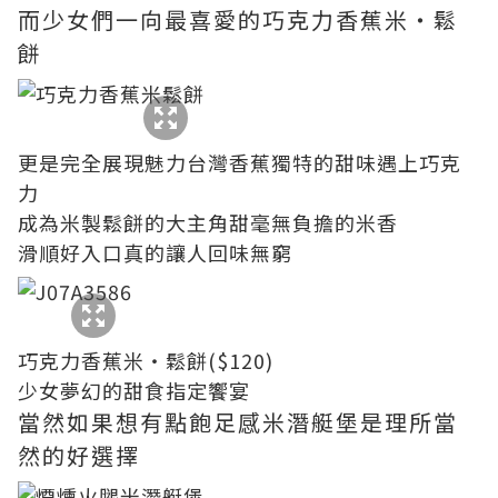
而少女們一向最喜愛的巧克力香蕉米‧鬆
餅
更是完全展現魅力台灣香蕉獨特的甜味遇上巧克
力
成為米製鬆餅的大主角甜毫無負擔的米香
滑順好入口真的讓人回味無窮
巧克力香蕉米‧鬆餅($120)
少女夢幻的甜食指定饗宴
當然如果想有點飽足感米潛艇堡是理所當
然的好選擇