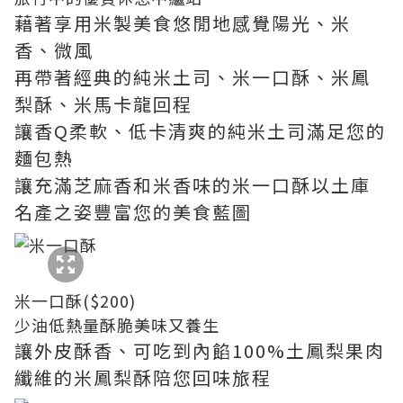
藉著享用米製美食悠閒地感覺陽光、米
香、微風
再帶著經典的純米土司、米一口酥、米鳳
梨酥、米馬卡龍回程
讓香Q柔軟、低卡清爽的純米土司滿足您的
麵包熱
讓充滿芝麻香和米香味的米一口酥以土庫
名產之姿豐富您的美食藍圖
米一口酥($200)
少油低熱量酥脆美味又養生
讓外皮酥香、可吃到內餡100%土鳳梨果肉
纖維的米鳳梨酥陪您回味旅程