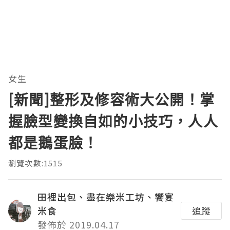
女生
[新聞]整形及修容術大公開！掌
握臉型變換自如的小技巧，人人
都是鵝蛋臉！
瀏覽次數:1515
田裡出包、盡在樂米工坊、饗宴
米食
追蹤
發佈於 2019.04.17