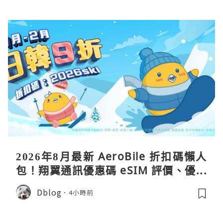
2026年8月最新 AeroBile 折扣碼懶人
包！翔翼通訊優惠碼 eSIM 評價、優缺
點、蝴蝶wifi機教學完整整理
Dblog
4小時前