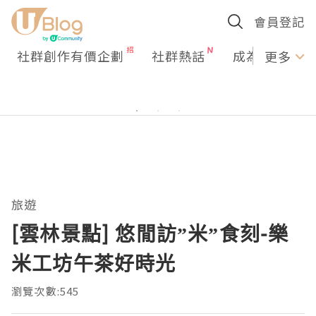
會員登記
社群創作有價企劃
社群熱話
成為U Creato
更多
旅遊
[雲林景點] 悠閒訪”米”食刻-樂
米工坊午茶好時光
瀏覽次數:545