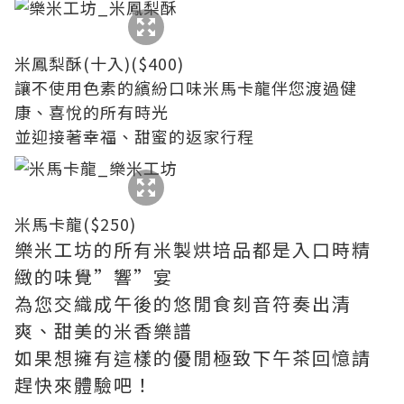
米鳳梨酥(十入)($400)
讓不使用色素的繽紛口味米馬卡龍伴您渡過健
康、喜悅的所有時光
並迎接著幸福、甜蜜的返家行程
米馬卡龍($250)
樂米工坊的所有米製烘培品都是入口時精
緻的味覺”響”宴
為您交織成午後的悠閒食刻音符奏出清
爽、甜美的米香樂譜
如果想擁有這樣的優閒極致下午茶回憶請
趕快來體驗吧！