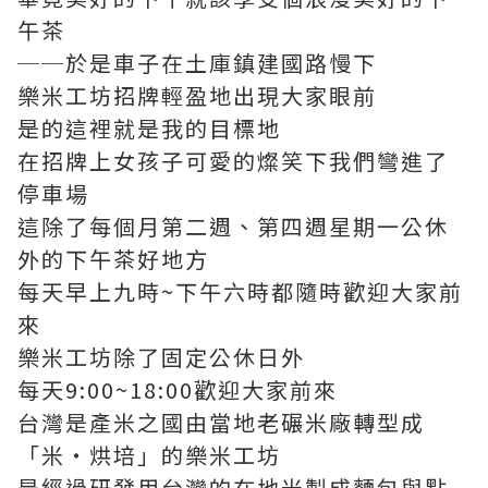
午茶
──於是車子在土庫鎮建國路慢下
樂米工坊招牌輕盈地出現大家眼前
是的這裡就是我的目標地
在招牌上女孩子可愛的燦笑下我們彎進了
停車場
這除了每個月第二週、第四週星期一公休
外的下午茶好地方
每天早上九時~下午六時都隨時歡迎大家前
來
樂米工坊除了固定公休日外
每天9:00~18:00歡迎大家前來
台灣是產米之國由當地老碾米廠轉型成
「米‧烘培」的樂米工坊
是經過研發用台灣的在地米製成麵包與點