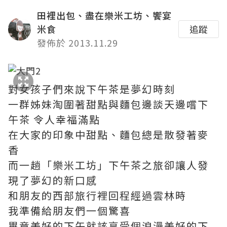
田裡出包、盡在樂米工坊、饗宴
米食
追蹤
發佈於 2013.11.29
對女孩子們來說下午茶是夢幻時刻
一群姊妹淘圍著甜點與麵包邊談天邊嚐下
午茶 令人幸福滿點
在大家的印象中甜點、麵包總是散發著麥
香
而一趟「樂米工坊」下午茶之旅卻讓人發
現了夢幻的新口感
和朋友的西部旅行裡回程經過雲林時
我準備給朋友們一個驚喜
畢竟美好的下午就該享受個浪漫美好的下