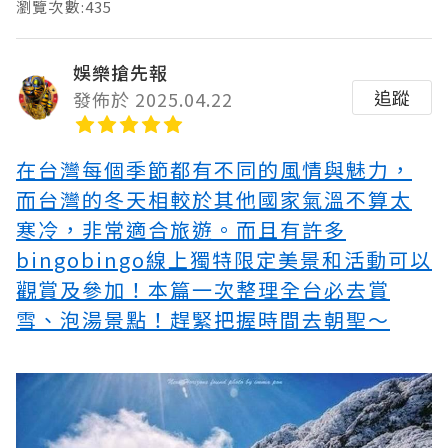
瀏覽次數:435
娛樂搶先報
追蹤
發佈於 2025.04.22
在台灣每個季節都有不同的風情與魅力，
而台灣的冬天相較於其他國家氣溫不算太
寒冷，非常適合旅遊。而且有許多
bingobingo線上
獨特限定美景和活動可以
觀賞及參加！本篇一次整理全台必去賞
雪、泡湯景點！趕緊把握時間去朝聖～