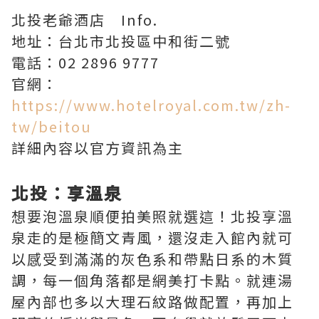
北投老爺酒店 Info.
地址：台北市北投區中和街二號
電話：02 2896 9777
官網：
https://www.hotelroyal.com.tw/zh-
tw/beitou
詳細內容以官方資訊為主
北投：享溫泉
想要泡溫泉順便拍美照就選這！北投享溫
泉走的是極簡文青風，還沒走入館內就可
以感受到滿滿的灰色系和帶點日系的木質
調，每一個角落都是網美打卡點。就連湯
屋內部也多以大理石紋路做配置，再加上