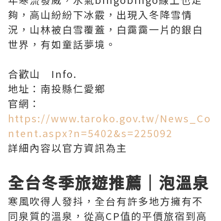
夠，高山紛紛下冰霰，出現入冬降雪情
況，山林被白雪覆蓋，白靄靄一片的銀白
世界，有如童話夢境。
合歡山 Info.
地址：南投縣仁愛鄉
官網：
https://www.taroko.gov.tw/News_Co
ntent.aspx?n=5402&s=225092
詳細內容以官方資訊為主
全台冬季旅遊推薦｜泡溫泉
寒風吹得人發抖，全台有許多地方擁有不
同泉質的溫泉，從高CP值的平價旅宿到高