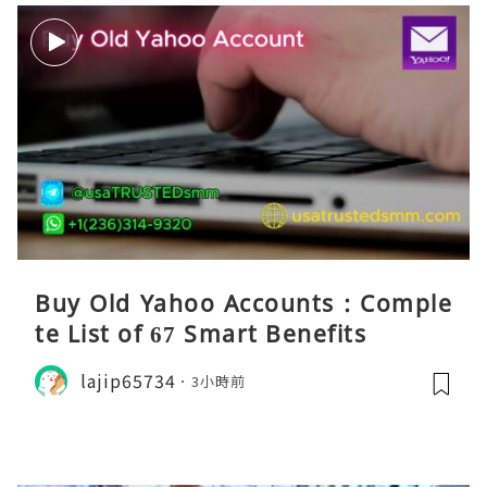
Buy Old Yahoo Accounts : Comple
te List of 67 Smart Benefits
lajip65734
3小時前