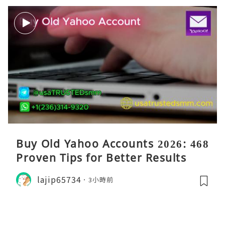
Buy Old Yahoo Accounts 2026: 468
Proven Tips for Better Results
lajip65734
3小時前