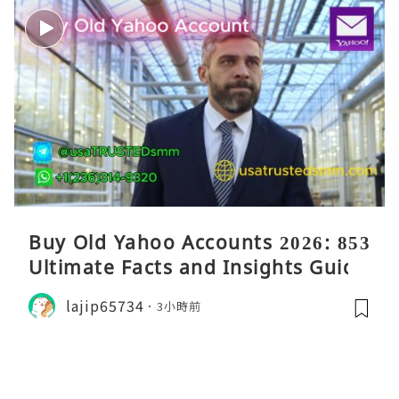
Buy Old Yahoo Accounts 2026: 853
Ultimate Facts and Insights Guide
lajip65734
3小時前