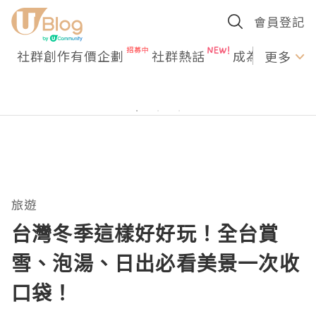
會員登記
社群創作有價企劃
社群熱話
成為U Creato
更多
旅遊
台灣冬季這樣好好玩！全台賞
雪、泡湯、日出必看美景一次收
口袋！