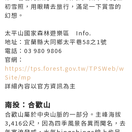
初雪照，用眼睛去旅行，滿足一下賞雪的
幻想。
太平山國家森林遊樂區 Info.
地址：宜蘭縣大同鄉太平巷58之1號
電話：03 980 9806
官網：
https://tps.forest.gov.tw/TPSWeb/w
Site/mp
詳細內容以官方資訊為主
南投：合歡山
合歡山屬於中央山脈的一部分。主峰海拔
3,416公尺，因為四季風景各異而聞名，去
年寒流發威，水氣bingobingo線上也足