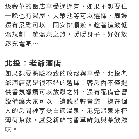
級奢華的飯店享受通通有，如果不想要住
一晚也有湯屋、大眾池等可以選擇，周邊
還有景點可以一同安排順遊。趁著這波低
溫規劃一趟溫泉之旅，暖暖身子、好好放
鬆充電吧～
北投：老爺酒店
如果想要體驗極致的放鬆與享受，北投老
爺酒店就是很不錯的選擇！客房內不僅提
供香氛蠟燭可以放鬆之外，還有配備音響
設備讓大家可以一邊聽著輕音樂一邊在個
人的房間裡享受白磺溫泉。泡完溫泉來杯
薄荷茶飲，感受新鮮的香草鮮氣與茶飲滋
味。