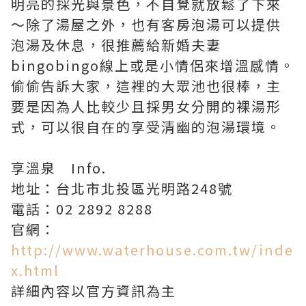
明亮的採光與景色，不自覺就放鬆了下來
～除了湯屋之外，也有客房泡湯可以提供
泡湯及休息，很推薦給新婚夫妻
bingobingo線上或是小情侶來增溫感情。
偷偷告訴大家，這裡的大眾池也很棒，主
要是因為人比較少且採男女分開的裸湯形
式，可以很自在的享受清幽的泡湯環境。
享溫泉 Info.
地址：台北市北投區光明路248號
電話：02 2892 8288
官網：
http://www.waterhouse.com.tw/inde
x.html
詳細內容以官方資訊為主