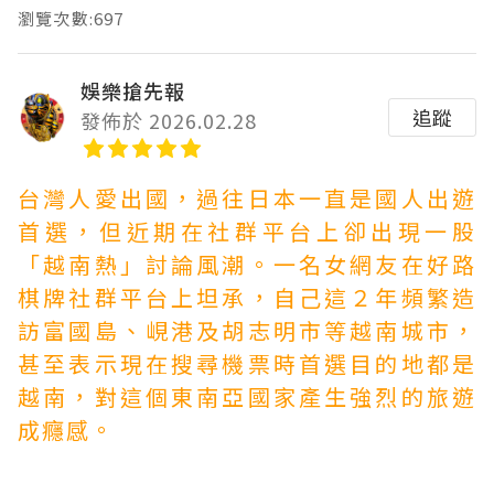
瀏覽次數:697
娛樂搶先報
追蹤
發佈於 2026.02.28
台灣人愛出國，過往日本一直是國人出遊
首選，但近期在社群平台上卻出現一股
「越南熱」討論風潮。一名女網友在
好路
棋牌
社群平台上坦承，自己這２年頻繁造
訪富國島、峴港及胡志明市等越南城市，
甚至表示現在搜尋機票時首選目的地都是
越南，對這個東南亞國家產生強烈的旅遊
成癮感。