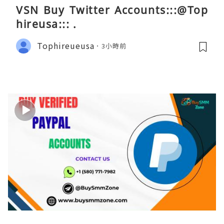
VSN Buy Twitter Accounts:::@Top
hireusa::: .
Tophireueusa
3小時前