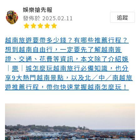
娛樂搶先報
追蹤
發佈於 2025.02.11
越南旅遊要帶多少錢？有哪些推薦行程？
想到越南自由行，一定要先了解越南簽
證、交通、花費等資訊，本文除了介紹
娛
｜
樂
｜
城怎麼玩
越南旅行必備知識，也分
享9大熱門越南景點，以及北／中／南越旅
遊推薦行程，帶你快速掌握越南怎麼玩！