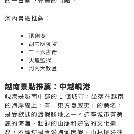
的一日劃下完美的句點。
河內景點推薦：
還劍湖
胡志明陵寢
三十六古街
火爐監獄
河內大教堂
越南景點推薦：中越峴港
峴港是越南中部的 1 個城市，坐落在越南
的海岸線上，有「東方夏威夷」的美名，
是受歡迎的渡假勝地之一。這座城市有美
麗的海灘、壯觀的山脈和豐富的文化遺
產，不論您是喜愛海灘度假、山林探險或