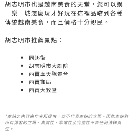
胡志明市也是越南美食的天堂，您可以娛
｜樂｜城怎麼玩才好玩在這裡品嚐到各種
傳統越南美食，而且價格十分親民。
胡志明市推薦景點：
同起街
胡志明市大劇院
西貢摩天觀景台
西貢郵局
西貢大教堂
*本站之內容由作者所提供，並不代表本站的立場。因此本站對
所有博客的立場、真實性、準確性及完整性不負任何法律責
任。