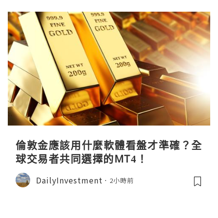
倫敦金應該用什麼軟體看盤才準確？全
球交易者共同選擇的MT4！
DailyInvestment
2小時前