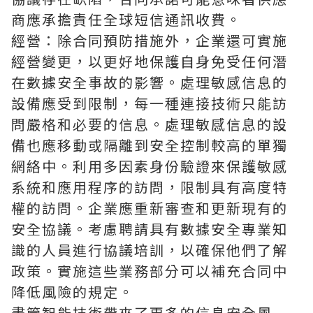
商應承擔責任
全球短信通訊收費
。
經營：除合同預防措施外，企業還可實施
經營變更，以更好地保護自身免受任何潛
在數據安全事故的影響。處理敏感信息的
設備應受到限制，每一種連接技術只能訪
問嚴格和必要的信息。處理敏感信息的設
備也應移動或隔離到安全控制較高的單獨
網絡中。利用多因素身份驗證來保護敏感
系統和應用程序的訪問，限制具有高度特
權的訪問。企業應重新審查和更新現有的
安全協議。考慮聘請具有數據安全專業知
識的人員進行協議培訓，以確保他們了解
政策。實施這些業務部分可以補充合同中
降低風險的規定。
盡管智能技術帶來了更多的信息安全風