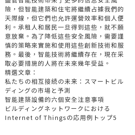
險，但智能建築和住宅將繼續占據我們的
天際線，但它們也允許運營效率和個人便
利。承租人和居民一旦得到這些，就不願
意放棄。為了降低這些安全風險，需要謹
慎的策略來實施和使用這些創新技術和服
務。最後，智能技術將繼續存在，現在采
取必要措施的人將在未來幾年受益。
精選文章：
私たちの相互接続の未来：スマートビル
ディングの市場と予測
智能建築設備的六個安全注意事項
ビルディングネットワークにおける
Internet of Thingsの応用例トップ5