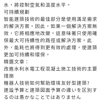
水，將控制空氣和溫度水平。
可持續規劃
智能建築技術的最佳部分是使用滿足需求
的解決方案。因此，如果一個解決方案無
效，它將相應地改變。這意味著只使用確
保最大可持續性的路徑或解決方案。此
外，能耗也將得到更有效的處理，使建築
更加可持續和環保。
精選文章：
改進水利水電工程混凝土施工技術的主要
措施
機器人技術如何幫助環境友好型建築?
建設予算と建築図面予算の違いを区別す
るのは愚かなことではありません