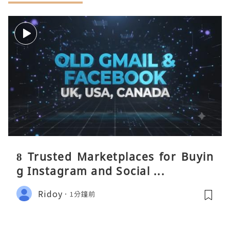
8 Trusted Marketplaces for Buyin
g Instagram and Social ...
Ridoy
1分鐘前