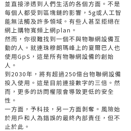
並直接滲透到人們生活的各個方面。不是
每個人都受到區塊鏈的影響，5g或人工智
能無法觸及許多領域。有些人甚至拒絕在
網上購物
寬頻上網plan
。
然而，你很難找到一個不與物聯網設備互
動的人。就連珠穆朗瑪峰上的夏爾巴人也
使用GpS，這是所有物聯網設備的創始
人。
到2030年，將有超過250億台物聯網設備
投入使用。這是目前連接數字的三倍。然
而，更多的訪問權限會導致更低的安全
性。
一方面，予科技，另一方面剝奪。風險始
於用戶和人為錯誤的最終內部責任，但不
止於此。