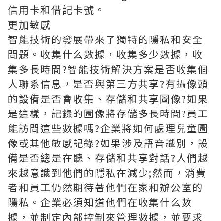
信用卡和借記卡號。
更加敏感
智能技術的發展帶來了獨特的隱私和安全
問題。收集什么數據，收集多少數據，收
集多長時間?智能技術解決方案是否收集個
人聯系信息，是否與第三方共享?有攝像頭
的設備是否會收集、存儲和共享圖像?如果
是這樣，記錄的圖像將存儲多長時間?員工
能訪問這些數據嗎?企業將如何處理兒童圖
像或其他敏感記錄?如果涉及語音識別，設
備是否總是在聽、存儲和共享對話?人們越
來越意識到他們的隱私在減少;然而，消費
者和員工仍然期待著他們在家和辦公室的
隱私。企業必須知道他們在收集什么數
據，並制定內部控制來管理數據，並要求