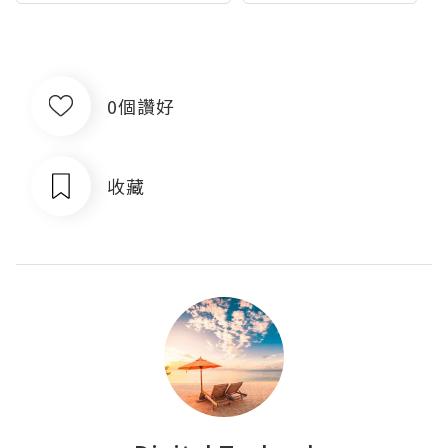
0個讚好
收藏