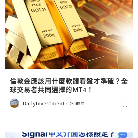
倫敦金應該用什麼軟體看盤才準確？全
球交易者共同選擇的MT4！
DailyInvestment
2小時前