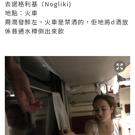
去諾格利基（Nogliki)
地點：火車
周潤發醉左，火車是禁酒的，佢地將d酒放
係普通水樽倒出來飲