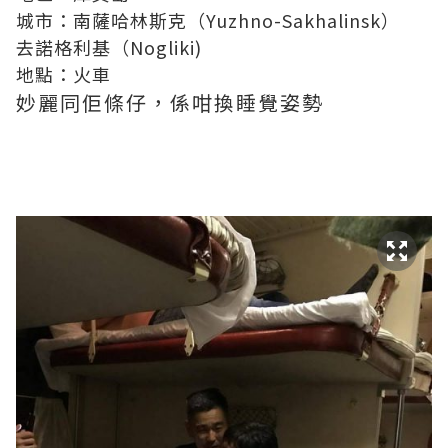
城市：南薩哈林斯克（Yuzhno-Sakhalinsk）
去諾格利基（Nogliki)
地點：火車
妙麗同佢條仔，係咁換睡覺姿勢