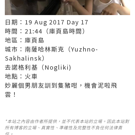
日期：19 Aug 2017 Day 17
時間：21:44（庫頁島時間）
地區：庫頁島
城市：南薩哈林斯克（Yuzhno-
Sakhalinsk）
去諾格利基（Nogliki)
地點：火車
妙麗個男朋友訓到隻豬咁，機會泥啦飛
雲！
*本站之內容由作者所提供，並不代表本站的立場。因此本站對
所有博客的立場、真實性、準確性及完整性不負任何法律責
任。