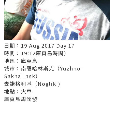
日期：19 Aug 2017 Day 17
時間：19:12庫頁島時間）
地區：庫頁島
城市：南薩哈林斯克（Yuzhno-
Sakhalinsk）
去諾格利基（Nogliki)
地點：火車
庫頁島周潤發