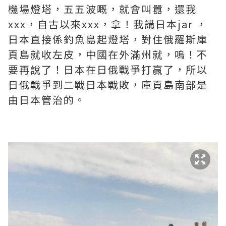
機場燈塔，五五波嘅，就會叫囂，還我
xxx，自古以來xxx，拿！我講日本jar ，
日本直接係釣魚島起燈塔，對住俄羅斯庫
頁島就收左皮，中國在外滿州就，嗚！不
要再說了！日本在日俄戰爭打贏了，所以
日俄戰爭到二戰日本戰敗，庫頁島南部是
由日本管治的。