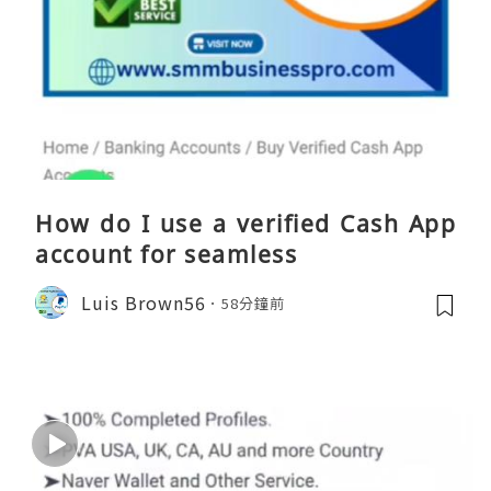
How do I use a verified Cash App
account for seamless
Luis Brown56
58分鐘前