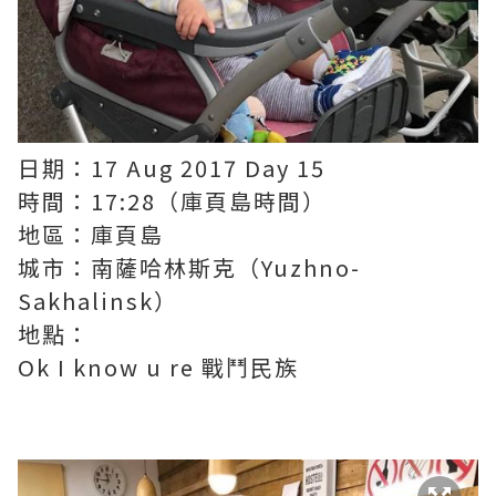
日期：17 Aug 2017 Day 15
時間：17:28（庫頁島時間）
地區：庫頁島
城市：南薩哈林斯克（Yuzhno-
Sakhalinsk）
地點：
Ok I know u re 戰鬥民族