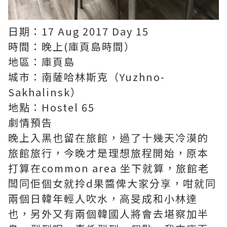
日期：17 Aug 2017 Day 15
時間：晚上(庫頁島時間）
地區：庫頁島
城市：南薩哈林斯克（Yuzhno-
Sakhalinsk）
地點：Hostel 65
劇情預告
晚上入黑也留在旅館，過了十幾天冷漠的
旅館旅行，今晚才是理想旅程開始，原本
打算在common area 坐下就算，旅館老
闆同佢個女就拎d果醬俾大家分享，咁就同
兩個日韓年輕人吹水，高旻成和小林達
也，另外又有兩個韓國人將會去堪察加半