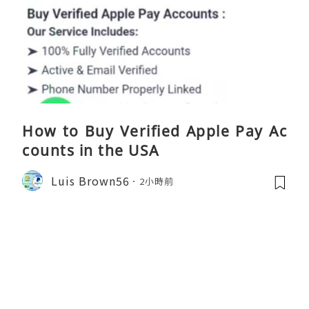
How to Buy Verified Apple Pay Ac
counts in the USA
Luis Brown56
2小時前