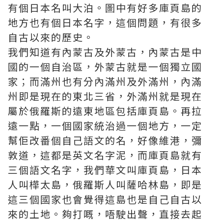
有個日本名叫大泊。圖中有好多庫頁島的
地方也有個日本名字，這個問題，有很多
自古以來的歷史。
我們知道有內蒙古及外蒙古，內蒙古是中
國的一個自治區，外蒙古就是一個獨立國
家；而滿州也有分內滿州及外滿州，內滿
州即是現在的東北三省，外滿州就是現在
屬於俄羅斯的遠東地區包括庫頁島。再拉
遠一點，一個國家統治過一個地方，一定
幫佢改番個自己語文的名，好像維港，彌
敦道，這都是英文名字泥，而庫頁島就有
三個語文名字，我們華文叫庫頁島，日本
人叫樺太島，俄羅斯人叫薩哈林島，即是
這三個國家也會覺得這島也是自己自古以
來的土地。夠打嘅，唔駛出聲，直接去起