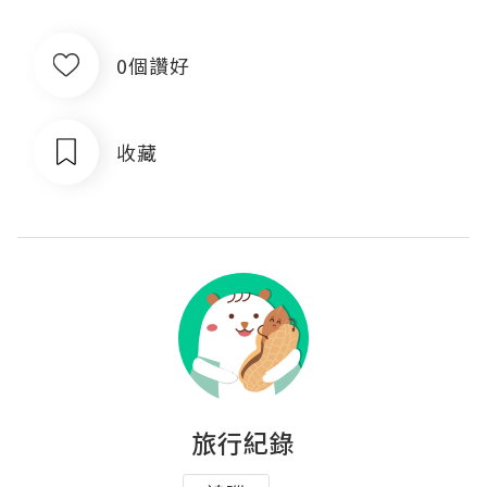
0個讚好
收藏
旅行紀錄