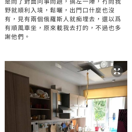
是問了對面同事問題，搞左一陣，冇問我
野就順利入境，鬆曬，出門口什麼也沒
有，見有兩個俄羅斯人就痴埋去，還以爲
有順風車坐，原來載我去打的，不過也多
謝他們。