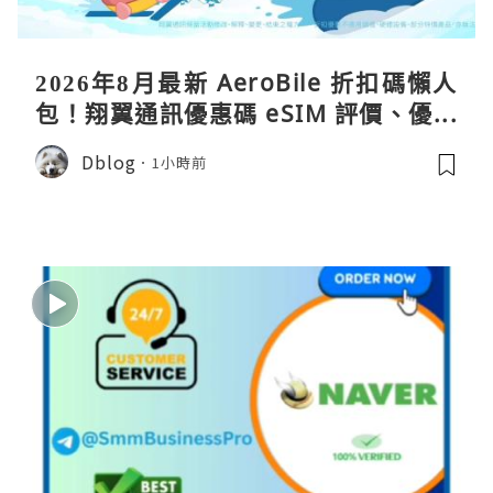
2026年8月最新 AeroBile 折扣碼懶人
包！翔翼通訊優惠碼 eSIM 評價、優缺
點、蝴蝶wifi機教學完整整理
Dblog
1小時前