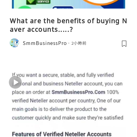
What are the benefits of buying N
aver accounts.....?
SmmBusinessPro
2小時前