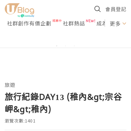
會員登記
社群創作有價企劃
社群熱話
成為U Creato
更多
旅遊
旅行紀錄DAY13 (稚內&gt;宗谷
岬&gt;稚內)
瀏覽次數:1401