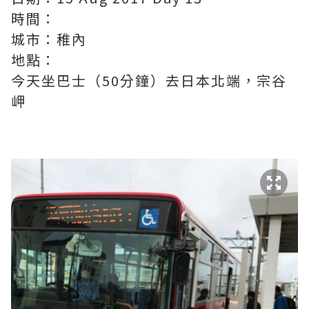
時間：
城市：稚內
地點：
今天坐巴士（50分鐘）去日本北端，宗谷
岬