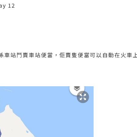
ay 12
係車站鬥賣車站便當，佢賣隻便當可以自動在火車