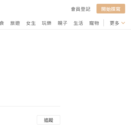
會員登記
開始撰寫
食
旅遊
女生
玩樂
親子
生活
寵物
行山
更多
打卡
追蹤