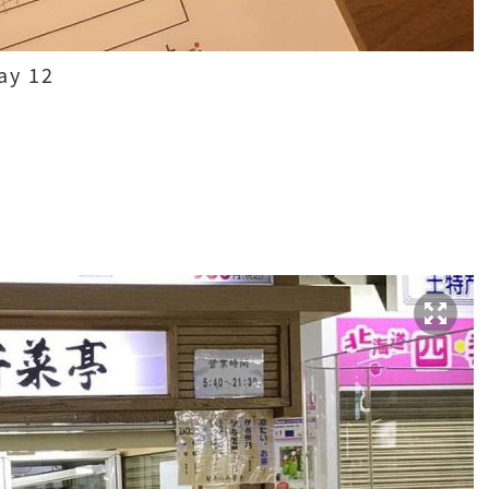
ay 12