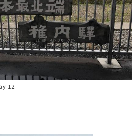
ay 12