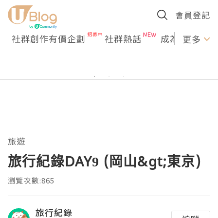
會員登記
社群創作有價企劃
社群熱話
成為U Creato
更多
旅遊
旅行紀錄DAY9 (岡山&gt;東京)
瀏覽次數:865
旅行紀錄