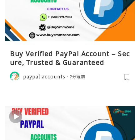
Buy Verified PayPal Account – Sec
ure, Trusted & Guaranteed
paypal accounts
2分鐘前