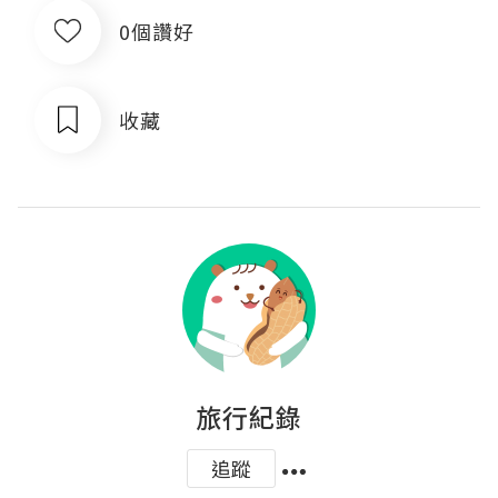
0個讚好
收藏
旅行紀錄
追蹤