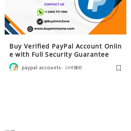
Buy Verified PayPal Account Onlin
e with Full Security Guarantee
paypal accounts
10分鐘前