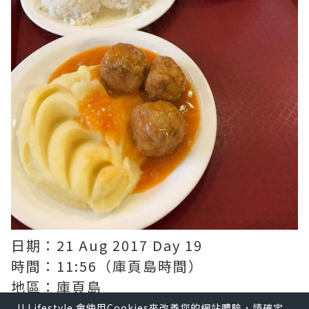
日期：21 Aug 2017 Day 19
時間：11:56（庫頁島時間）
地區：庫頁島
城市：南薩哈林斯克（Yuzhno-
U Lifestyle 會使用Cookies來改善您的網站體驗，請確定