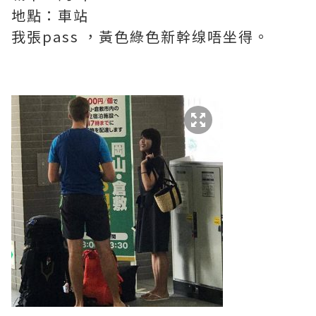
地點：車站
我張pass ，黃色綠色新幹缐唔坐得。