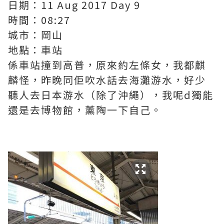
日期：11 Aug 2017 Day 9
時間：08:27
城市：岡山
地點：車站
係車站撞到高普，原來約左條女，我都麒
麟怪，昨晚同佢吹水話去海灘游水，好少
聽人去日本游水（除了沖繩），我呢d獨能
還是去博物館，薰陶一下自己。