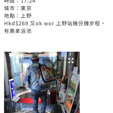
時間：17:24
城市：東京
地點：上野
Hkd$269 又ok wor 上野站幾分鐘步程，
有桑拿浴池