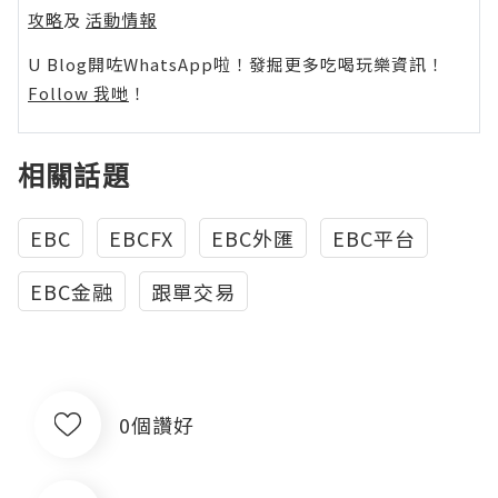
攻略
及
活動情報
U Blog開咗WhatsApp啦！發掘更多吃喝玩樂資訊！
Follow 我哋
！
相關話題
EBC
EBCFX
EBC外匯
EBC平台
EBC金融
跟單交易
0個讚好