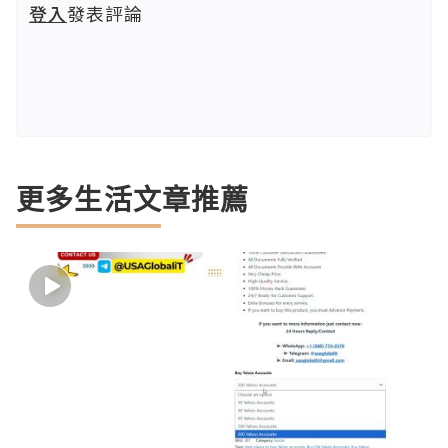
登入
發表評論
更多生活文章推薦