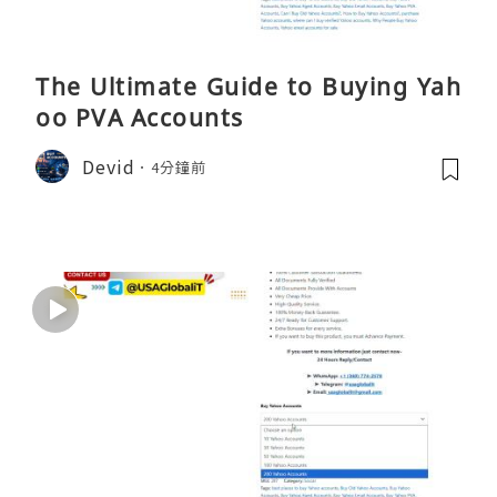
The Ultimate Guide to Buying Yah
oo PVA Accounts
Devid
4分鐘前