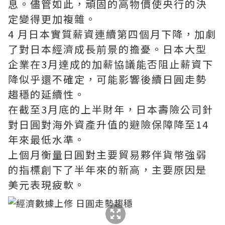
息。儘管如此，頑固的高物價使央行的決
定變得更加複雜。
4 月日本實質薪資連續第四個月下降，加劇
了對日本經濟成長前景的擔憂。日本大型
企業在3月達成的加薪協議能否阻止薪資下
降似乎還不確定，可能影響後續日圓走勢
趨穩的延續性。
在截至3月底的上半財年，日本壽險公司針
對日圓對海外資產升值的避險保障降至14
年來最低水準。
上個月衡量日圓對主要貿易夥伴貨幣強弱
的指標創下了半年來的新高，主要原因是
美元表現疲軟。