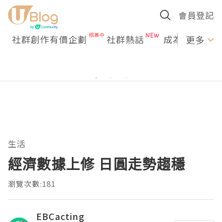
會員登記
社群創作有價企劃
社群熱話
成為U Creato
更多
生活
經濟數據上修 日圓走勢趨穩
瀏覽次數:181
EBCacting