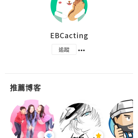
EBCacting
追蹤
推薦博客