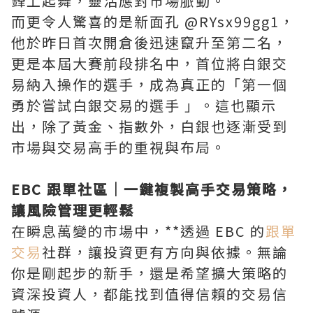
鋒上起舞，靈活應對市場脈動。
而更令人驚喜的是新面孔 @RYsx99gg1，
他於昨日首次開倉後迅速竄升至第二名，
更是本屆大賽前段排名中，首位將白銀交
易納入操作的選手，成為真正的「第一個
勇於嘗試白銀交易的選手 」。這也顯示
出，除了黃金、指數外，白銀也逐漸受到
市場與交易高手的重視與布局。
EBC 跟單社區｜一鍵複製高手交易策略，
讓風險管理更輕鬆
在瞬息萬變的市場中，**透過 EBC 的
跟單
交易
社群，讓投資更有方向與依據。無論
你是剛起步的新手，還是希望擴大策略的
資深投資人，都能找到值得信賴的交易信