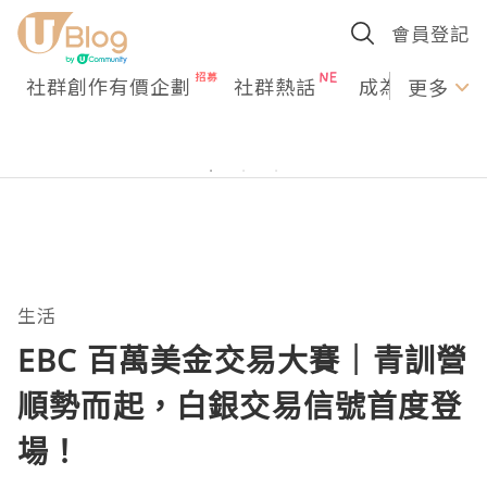
會員登記
社群創作有價企劃
社群熱話
成為U Creato
更多
生活
EBC 百萬美金交易大賽｜青訓營
順勢而起，白銀交易信號首度登
場！