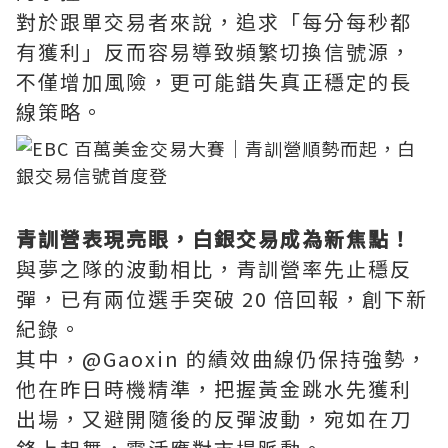
對於跟單交易者來說，追求「每分每秒都
有獲利」反而容易導致頻繁切換信號源，
不僅增加風險，更可能錯失真正穩定的長
線策略。
青訓營表現亮眼，白銀交易成為新焦點！
與夢之隊的波動相比，青訓營率先止穩反
彈，已有兩位選手突破 20 倍回報，創下新
紀錄。
其中，@Gaoxin 的績效曲線仍保持強勢，
他在昨日時機精準，把握黃金跳水先獲利
出場，又避開隨後的反彈波動，宛如在刀