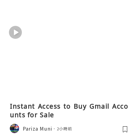
Instant Access to Buy Gmail Acco
unts for Sale
Pariza Muni
2小時前