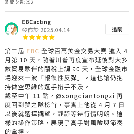
瀏覽次數:252
EBCacting
追蹤
發佈於 2025.04.14
第二屆
EBC
全球百萬美金交易大賽 進入 4
月第 10 天，隨著川普再度宣布延後對大多
數貿易夥伴的關稅上調 90 天，全球金融市
場迎來一波「報復性反彈」。這也讓仍抱
持做空思維的選手措手不及。
截至中午 11 點，@songqiantongzi 再
度回到夢之隊榜首，事實上他從 4 月 7 日
以後就選擇觀望，靜靜等待行情明朗。這
樣的操作策略，展現了高手對風險與節奏
的拿捏。