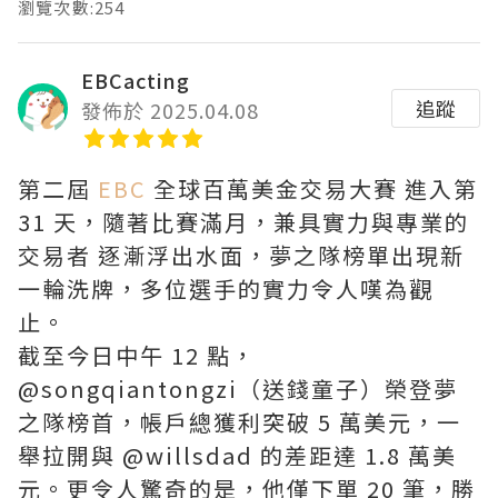
瀏覽次數:254
EBCacting
追蹤
發佈於 2025.04.08
第二屆
EBC
全球百萬美金交易大賽 進入第
31 天，隨著比賽滿月，兼具實力與專業的
交易者 逐漸浮出水面，夢之隊榜單出現新
一輪洗牌，多位選手的實力令人嘆為觀
止。
截至今日中午 12 點，
@songqiantongzi（送錢童子）榮登夢
之隊榜首，帳戶總獲利突破 5 萬美元，一
舉拉開與 @willsdad 的差距達 1.8 萬美
元。更令人驚奇的是，他僅下單 20 筆，勝