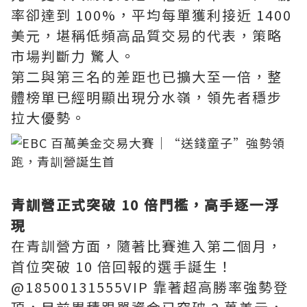
率卻達到 100%，平均每單獲利接近 1400
美元，堪稱低頻高品質交易的代表，策略
市場判斷力 驚人。
第二與第三名的差距也已擴大至一倍，整
體榜單已經明顯出現分水嶺，領先者穩步
拉大優勢。
青訓營正式突破 10 倍門檻，高手逐一浮
現
在青訓營方面，隨著比賽進入第二個月，
首位突破 10 倍回報的選手誕生！
@18500131555VIP 靠著超高勝率強勢登