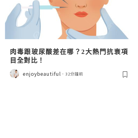
肉毒跟玻尿酸差在哪？2大熱門抗衰項
目全對比！
enjoybeautiful
32分鐘前