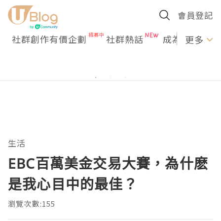
會員登記
社群創作有價企劃
社群熱話
成為U Creato
更多
生活
EBC百萬美金交易大賽，為什麽
是我心目中的最佳？
瀏覽次數:155