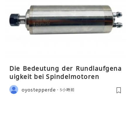
Die Bedeutung der Rundlaufgena
uigkeit bei Spindelmotoren
oyostepperde
5小時前