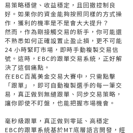
易策略穩健、收益穩定，且回撤控制良
好。如果你的資金能夠按照同樣的方式操
作，獲利的機率是不是會大大提升？
然而，作為剛接觸交易的新手，你可能還
不熟悉如何正確設置止盈止損，更不可能
24 小時緊盯市場，即時手動複製交易信
號。這時，EBC的跟單交易系統，正好解
決了這個痛點。
在EBC百萬美金交易大賽中，只需點擊
「跟單」，即可自動複製選手的每一筆交
易，真正做到無縫跟單、同步交易策略，
讓你即使不盯盤，也能把握市場機會。
毫秒級跟單，真正做到零延、高穩定
EBC的跟單系統基於MT底層語言開發，經