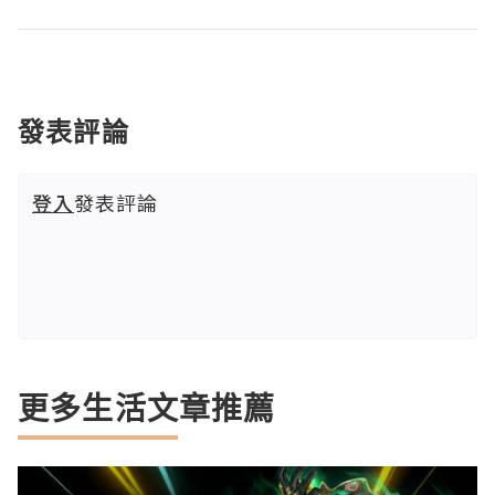
發表評論
登入
發表評論
更多生活文章推薦