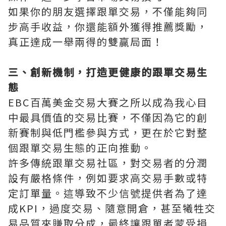
如果你的朋友選擇跟單交易，不僅能夠同
步高手收益，你還能額外獲得推薦獎勵，
真正達成一舉兩得的雙贏局面！
三、創新機制，打造更健康的跟單交易生
態
EBC百萬美金交易大賽之所以成為我心目
中最具價值的交易比賽，不僅因為它的創
新賽制與低門檻參與方式，更在於它對整
個跟單交易生態的正向推動。
許多傳統跟單交易社區，對交易者的分潤
設有嚴格條件，例如要求高交易手數或特
定訂單量。這導致不少信號提供者為了達
成KPI，過度交易、隨意開倉，甚至犧牲交
易品質來賺取分成，最終讓跟單者蒙受損