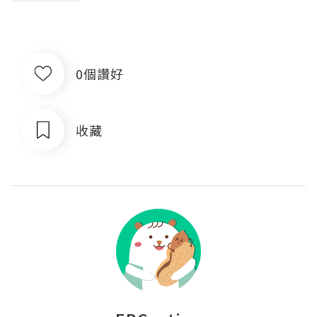
0個讚好
收藏