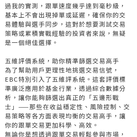
過我的實測，跟單速度幾乎達到毫秒級，
基本上不會出現掉單或延遲，確保你的交
易體驗與選手同步，這對於想要測試交易
策略或累積實戰經驗的投資者來說，無疑
是一個絕佳選擇。
五維評價系統，助你精準篩選交易高手
為了幫助用戶更理性地挑選交易信號，
EBC特別引入了五維評系統。這套評價標
準廣泛應用於基金行業，透過綜合數據分
析，讓你能夠篩選出真正的「五邊形戰
士」——那些在收益穩定性、風險控制、交
易策略等各方面表現均衡的交易高手，讓
你的跟單交易更加科學、高效。
無論你是想透過跟單交易輕鬆參與市場，