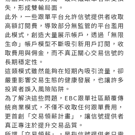
失，形成雙輸局面。
此外，一些跟單平台允許信號提供者收取
高額訂閱費，導致部分無監管的平台濫用
此模式，創造大量展示帳戶，透過「無限
生命」帳戶模型不斷吸引新用戶訂閱，收
取費用與佣金，而不真正關心交易信號的
長期穩定性。
這類模式雖然能夠在短期內吸引流量，卻
嚴重影響交易生態的健康發展，也讓許多
投資者誤入風險陷阱。
為了解決這些問題，EBC跟單社區顛覆傳
統商業模式，不僅不收取任何跟單費用，
更首創「交易領薪計畫」，讓信號提供者
真正專注於提升交易品質。
所謂「交易領薪」，是指信號提供者只需