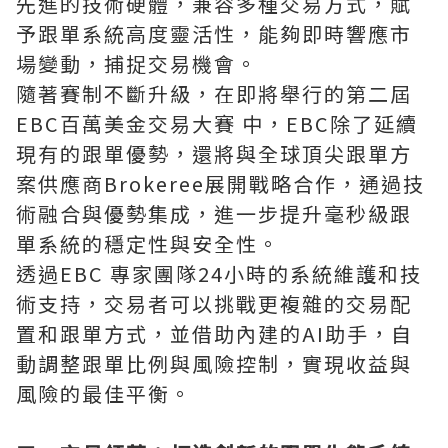
先進的技術硬體，兼容多種交易方式，賦
予跟單系統高度靈活性，能夠即時響應市
場變動，捕捉交易機會。
隨著賽制不斷升級，在即將舉行的第二屆
EBC百萬美金交易大賽 中，EBC除了延續
現有的跟單優勢，還將與全球頂尖跟單方
案供應商Brokeree展開戰略合作，通過技
術融合與優勢集成，進一步提升毫秒級跟
單系統的穩定性與安全性。
透過EBC 專家團隊24小時的系統維護和技
術支持，交易者可以挑戰更複雜的交易配
置和跟單方式，並借助內建的AI助手，自
動調整跟單比例與風險控制，實現收益與
風險的最佳平衡。