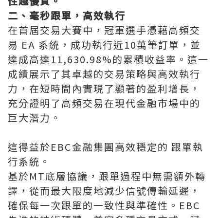
性越優質。
二、毫秒跟單，高效執行
在首屆交易大賽中，冠軍選手憑藉高頻交
易 EA 系統，成功執行近10萬筆訂單，並
達成高達11,630.98%的累積收益率。這一
成績展示了其卓越的交易策略與高效執行
力，在短時間內實現了顯著的盈利增長，
充分證明了高頻交易在現代金融市場中的
巨大潛力。
這得益於EBC金融集團高效穩定的 跟單執
行系統。
基於MT底層協議，跟單過程中無需額外轉
譯，從而最大限度地減少信號傳輸延遲，
確保每一次跟單的一致性與準確性。EBC