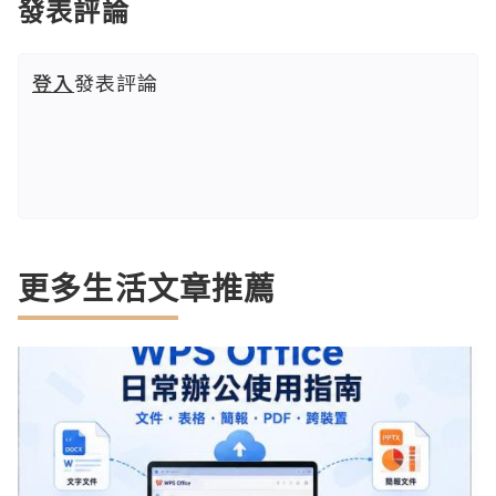
發表評論
登入
發表評論
更多生活文章推薦