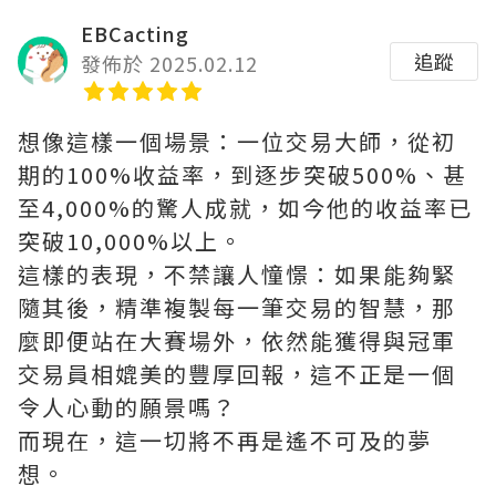
EBCacting
追蹤
發佈於 2025.02.12
想像這樣一個場景：一位交易大師，從初
期的100%收益率，到逐步突破500%、甚
至4,000%的驚人成就，如今他的收益率已
突破10,000%以上。
這樣的表現，不禁讓人憧憬：如果能夠緊
隨其後，精準複製每一筆交易的智慧，那
麼即便站在大賽場外，依然能獲得與冠軍
交易員相媲美的豐厚回報，這不正是一個
令人心動的願景嗎？
而現在，這一切將不再是遙不可及的夢
想。