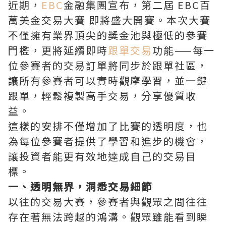
近期，
EBC
金融集團宣布，第二屆 EBC百
萬美金交易大賽 即將盛大開賽。本次大賽
不僅擁有業界頂尖的獎金池與極低的參賽
門檻，更將延續即時
跟單交易
功能——每一
位參賽者的交易訂單將同步於跟單社區，
讓所有參賽者可以實時觀摩學習，並一鍵
跟單，輕鬆複製高手交易，分享優質收
益。
這樣的安排不僅增加了比賽的透明度，也
為每位參賽者提供了學習和進步的機會，
讓投資者能更有效地達成自己的交易目
標。
一、透明無界，洞悉交易細節
以往的交易大賽，參賽者與觀眾之間往往
存在著無法跨越的鴻溝。觀眾雖能看到瞬