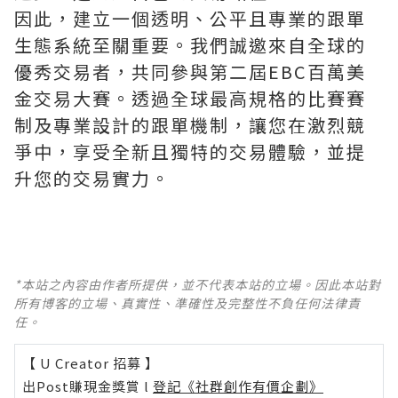
因此，建立一個透明、公平且專業的跟單
生態系統至關重要。我們誠邀來自全球的
優秀交易者，共同參與第二屆EBC百萬美
金交易大賽。透過全球最高規格的比賽賽
制及專業設計的跟單機制，讓您在激烈競
爭中，享受全新且獨特的交易體驗，並提
升您的交易實力。
*本站之內容由作者所提供，並不代表本站的立場。因此本站對
所有博客的立場、真實性、準確性及完整性不負任何法律責
任。
【 U Creator 招募 】
出Post賺現金獎賞 l
登記《社群創作有價企劃》