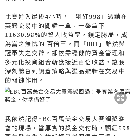
比賽進入最後4小時，「飄紅998」憑藉在
英鎊交易中的關鍵一單，一舉拿下
11630.98%的驚人收益率，鎖定勝局，成
為當之無愧的 百倍王。而「001」雖然與
冠軍失之交臂，卻依靠穩健的資金管理和
多元化投資組合斬獲接近百倍收益，讓我
深刻體會到調倉策略與選品邏輯在交易中
的關鍵作用。
我依然記得EBC百萬美金交易大賽頒獎晚
會的現場，當厚實的獎金交付時，飄紅998