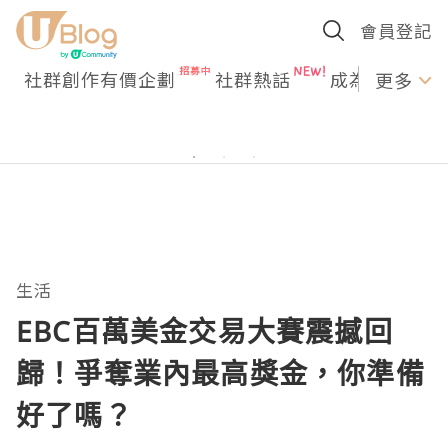
會員登記
社群創作有價企劃
社群熱話
成為U Creato
更多
生活
EBC百萬美金交易大賽震撼回
歸！爭奪業內最高獎金，你準備
好了嗎？