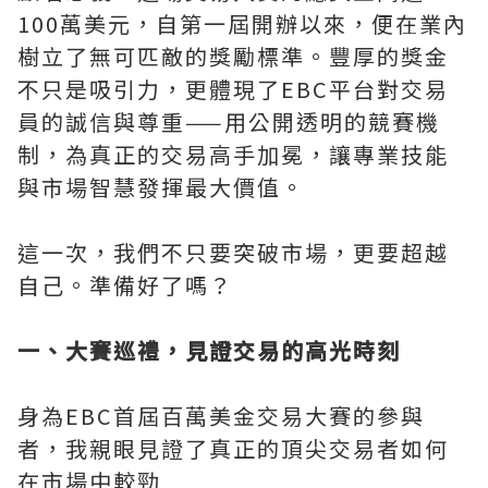
100萬美元，自第一屆開辦以來，便在業內
樹立了無可匹敵的獎勵標準。豐厚的獎金
不只是吸引力，更體現了EBC平台對交易
員的誠信與尊重——用公開透明的競賽機
制，為真正的交易高手加冕，讓專業技能
與市場智慧發揮最大價值。
這一次，我們不只要突破市場，更要超越
自己。準備好了嗎？
一、大賽巡禮，見證交易的高光時刻
身為EBC首屆百萬美金交易大賽的參與
者，我親眼見證了真正的頂尖交易者如何
在市場中較勁