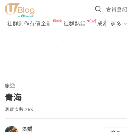
會員登記
社群創作有價企劃
社群熱話
成為U Creato
更多
旅遊
青海
瀏覽次數:268
張嬌