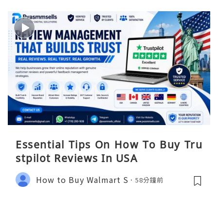
Essential Tips On How To Buy Tru
stpilot Reviews In USA
How to Buy Walmart S
58分鐘前