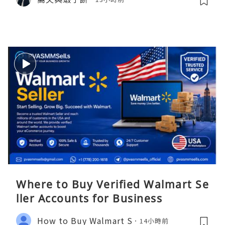
Where to Buy Verified Walmart Se
ller Accounts for Business
How to Buy Walmart S
14小時前