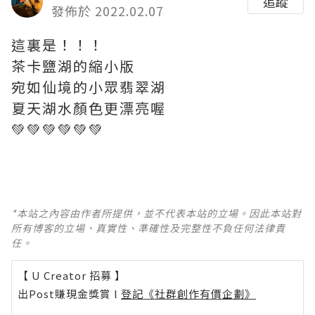
追蹤
發佈於 2022.02.07
這裏是！！！
茶卡鹽湖的縮小版
宛如仙境的小眾翡翠湖
夏天湖水顏色更漂亮喔
💚💚💚💚💚💚
*本站之內容由作者所提供，並不代表本站的立場。因此本站對
所有博客的立場、真實性、準確性及完整性不負任何法律責
任。
【 U Creator 招募 】
出Post賺現金獎賞 l
登記《社群創作有價企劃》