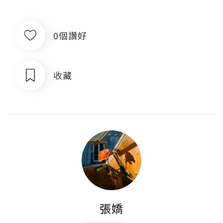
0個讚好
收藏
張嬌