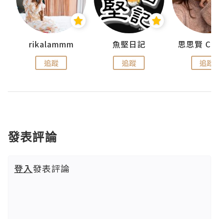
urnal
rikalammm
魚堅日記
追蹤
追蹤
追蹤
發表評論
登入
發表評論