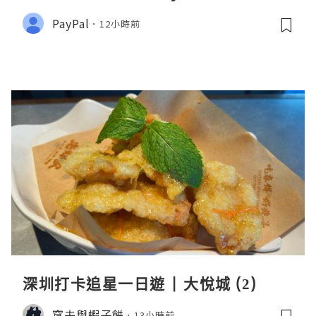
PayPal
12小時前
深圳打卡追星一日遊 | 大悅城 (2)
窩夫與蝦子餅
13小時前