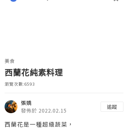
美食
西蘭花純素料理
瀏覽次數:6593
張嬌
追蹤
發佈於 2022.02.15
西蘭花是一種超級蔬菜，