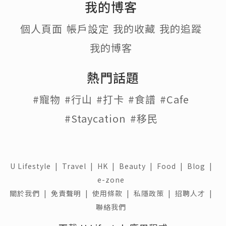
我的博客
個人頁面
帳戶設定
我的收藏
我的追蹤
我的博客
熱門話題
#寵物
#行山
#打卡
#食譜
#Cafe
#Staycation
#移民
U Lifestyle
|
Travel
|
HK
|
Beauty
|
Food
|
Blog
|
e-zone
關於我們 |
免責聲明 |
使用條款 |
私隱政策 |
招聘人才 |
聯絡我們