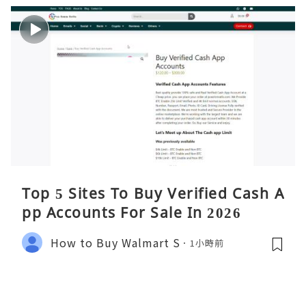
Top 5 Sites To Buy Verified Cash A
pp Accounts For Sale In 2026
How to Buy Walmart S
1小時前