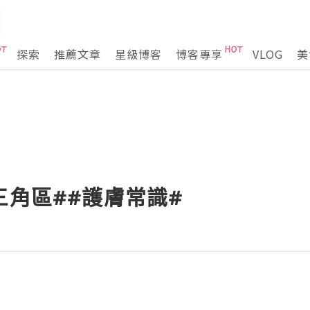
探索
推薦文章
星級博客
博客專享
VLOG
美
三角區##護膚常識#