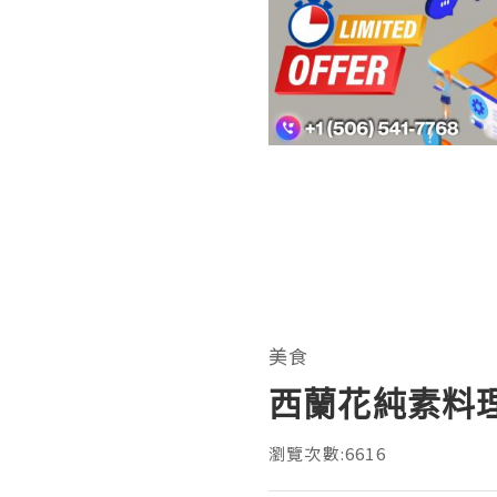
美食
西蘭花純素料
瀏覽次數:6616