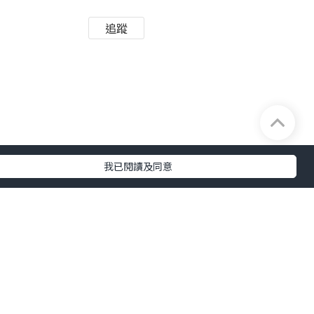
追蹤
及完整性不負任何法律責任。
我已閱讀及同意