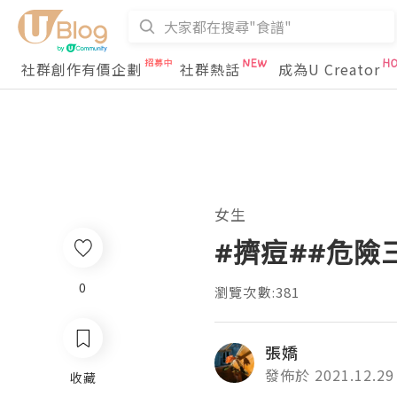
社群創作有價企劃
社群熱話
成為U Creator
女生
#擠痘##危險
0
瀏覽次數:381
張嬌
發佈於 2021.12.29
收藏