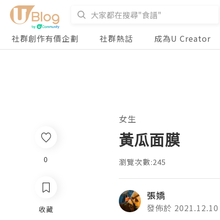
社群創作有價企劃
社群熱話
成為U Creator
女生
黃瓜面膜
0
瀏覽次數:245
張嬌
發佈於 2021.12.10
收藏