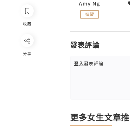
LoveCath 夏沫
Amy Ng
追蹤
追蹤
收藏
發表評論
分享
登入
發表評論
更多女生文章推