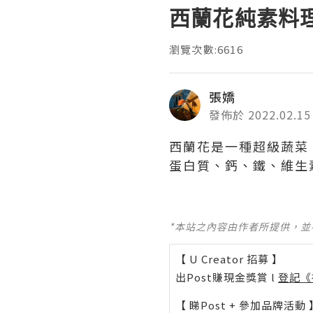
西蘭花純素料
瀏覽次數:6616
張嬌
發佈於 2022.02.15
西蘭花是一種超級蔬菜
蛋白質、鈣、鐵、維生
*本站之內容由作者所提供，
【 U Creator 招募 】
出Post賺現金獎賞 l
登記《
【 睇Post + 參加品牌活動 