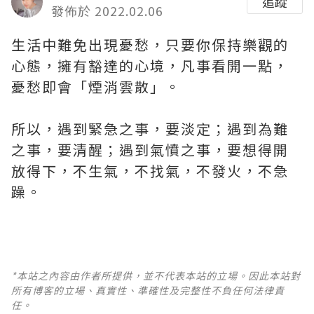
追蹤
發佈於 2022.02.06
生活中難免出現憂愁，只要你保持樂觀的
心態，擁有豁達的心境，凡事看開一點，
憂愁即會「煙消雲散」。
所以，遇到緊急之事，要淡定；遇到為難
之事，要清醒；遇到氣憤之事，要想得開
放得下，不生氣，不找氣，不發火，不急
躁。
*本站之內容由作者所提供，並不代表本站的立場。因此本站對
所有博客的立場、真實性、準確性及完整性不負任何法律責
任。