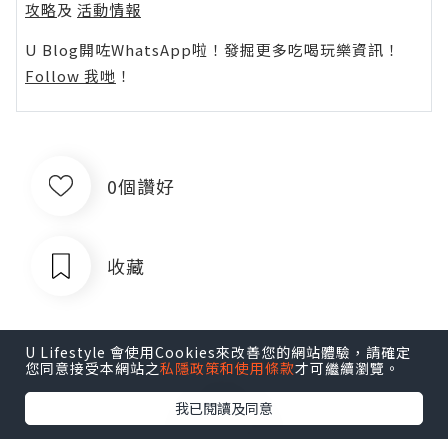
攻略
及
活動情報
U Blog開咗WhatsApp啦！發掘更多吃喝玩樂資訊！
Follow 我哋
！
0個讚好
收藏
U Lifestyle 會使用Cookies來改善您的網站體驗，請確定
您同意接受本網站之
私隱政策和使用條款
才可繼續瀏覽。
我已閱讀及同意