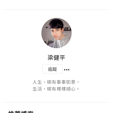
梁健平
追蹤
人生，哪有事事如意，

生活，哪有樣樣順心。