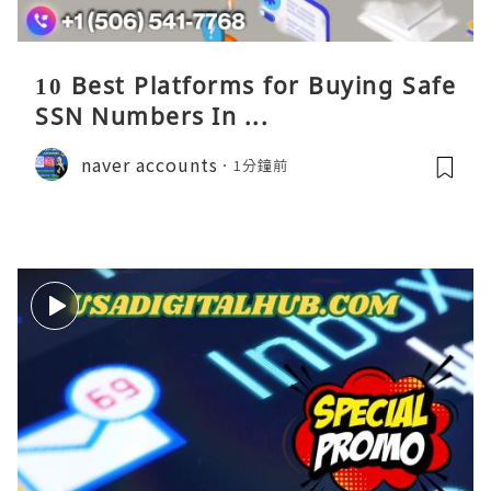
10 Best Platforms for Buying Safe
SSN Numbers In ...
naver accounts
1分鐘前