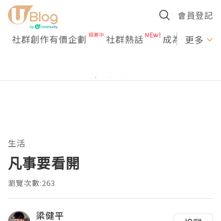
會員登記
社群創作有價企劃
社群熱話
成為U Creato
更多
生活
凡事要看開
瀏覽次數:263
梁健平