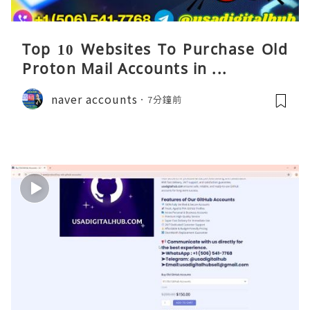
Top 10 Websites To Purchase Old
Proton Mail Accounts in ...
naver accounts
7分鐘前