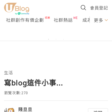
會員登記
社群創作有價企劃
社群熱話
成為U Creato
更多
生活
寫blog這件小事...
瀏覽次數:270
賤旦旦