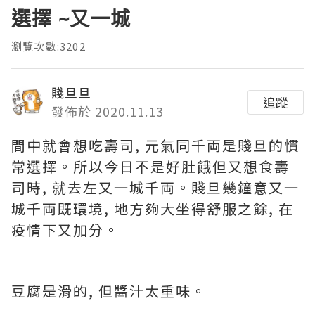
選擇 ~又一城
瀏覽次數:3202
賤旦旦
追蹤
發佈於 2020.11.13
間中就會想吃壽司, 元氣同千両是賤旦的慣
常選擇。所以今日不是好肚餓但又想食壽
司時, 就去左又一城千両。賤旦幾鐘意又一
城千両既環境, 地方夠大坐得舒服之餘, 在
疫情下又加分。