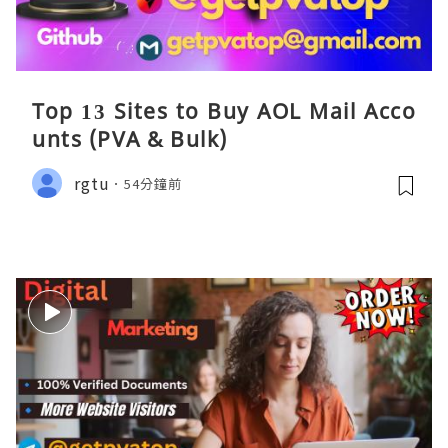
Top 13 Sites to Buy AOL Mail Acco
unts (PVA & Bulk)
rgtu
54分鐘前