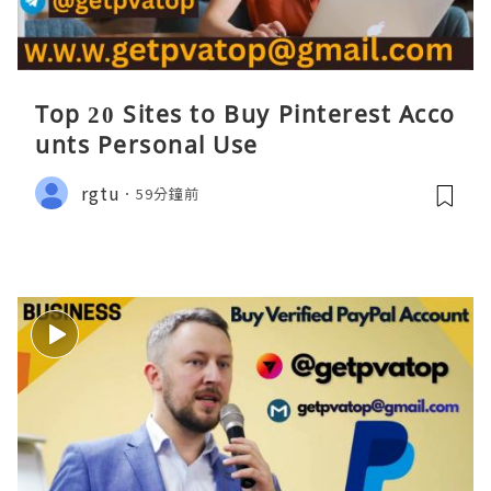
Top 20 Sites to Buy Pinterest Acco
unts Personal Use
rgtu
59分鐘前