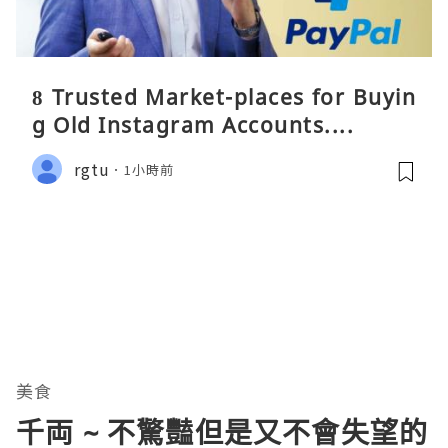
8 Trusted Market-places for Buyin
g Old Instagram Accounts....
rgtu
1小時前
美食
千両 ~ 不驚豔但是又不會失望的