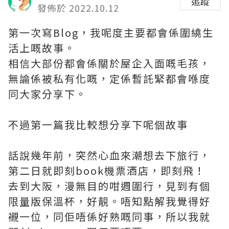
追蹤
發佈於 2022.10.12
第一次寫Blog，我呢度主要都會係圍繞生
活上嘅故事。
相信大部份都會係關於屋企入面嘅毛孩，
無論係被私有化嘅，定係暫託緊都會喺度
同大家分享下。
不過第一篇我比較想分享下呢個故事
話說幾年前，突然心血來潮想去下旅行，
第二日就即刻book機票酒店，即刻飛！
去到大阪，漫無目的咁週圍行，見到有個
限量版保溫杯，好靚。唔知點解我覺得好
襯一位，同佢唔係好熟嘅同事，所以我就