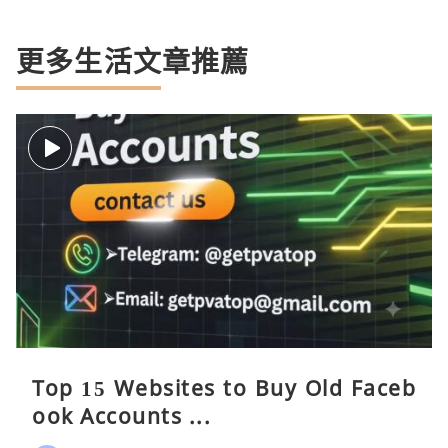
更多生活文章推薦
Top 15 Websites to Buy Old Faceb
ook Accounts ...