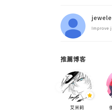
jewele
Improve j
推薦博客
Hahakelly的生活點滴
艾米莉