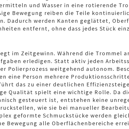
iermitteln und Wasser in eine rotierende T
ige Bewegung reiben die Teile kontinuierli
n. Dadurch werden Kanten geglättet, Oberf
heiten entfernt, ohne dass jedes Stück ein
liegt im Zeitgewinn. Während die Trommel a
gaben erledigen. Statt aktiv jeden Arbeitss
er Polierprozess weitgehend autonom. Beso
en eine Person mehrere Produktionsschritte
führt das zu einer deutlichen Effizienzsteig
ge Qualität spielt eine wichtige Rolle. Da 
nisch gesteuert ist, entstehen keine unre
ruckstellen, wie sie bei manueller Bearbe
plex geformte Schmuckstücke werden glei
che Bewegung alle Oberflächenbereiche errei