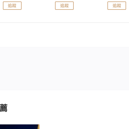
追蹤
追蹤
追蹤
薦