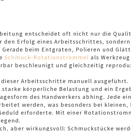
eitung entscheidet oft nicht nur die Quali
 den Erfolg eines Arbeitsschrittes, sondern 
. Gerade beim Entgraten, Polieren und Glätt
ne
Schmuck-Rotationstrommel
als Werkzeug 
rbar beschleunigt und gleichzeitig reprodu
 dieser Arbeitsschritte manuell ausgeführt
, starke körperliche Belastung und ein Ergeb
Tagesform des Handwerkers abhing. Jede ei
rbeitet werden, was besonders bei kleinen
Geduld erforderte. Mit einer Rotationstrom
legend.
fach, aber wirkungsvoll: Schmuckstücke we