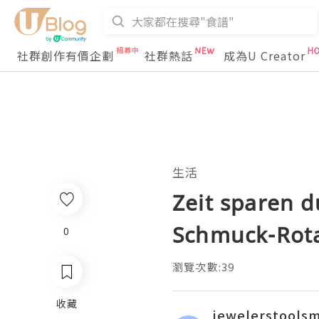
社群創作有價企劃
社群熱話
成為U Creator
生活
Zeit sparen 
Schmuck-Rot
0
瀏覽次數:39
收藏
jewelerstools