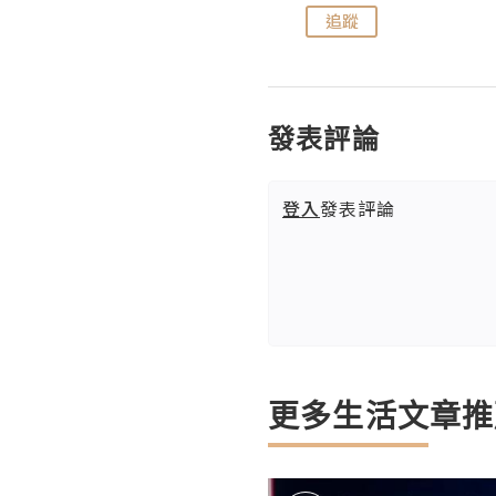
追蹤
追蹤
發表評論
登入
發表評論
更多生活文章推