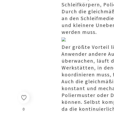
Schleifkörpern, Pol
Durch die gleichmäß
an den Schleifmedie
und kleinere Uneben
werden muss.
Der größte Vorteil 
Anwender andere Auf
überwachen, läuft d
Werkstätten, in den
koordinieren muss, 
Auch die gleichmäßi
konstant und mecha
Poliermuster oder D
können. Selbst kom
da die kontinuierli
0