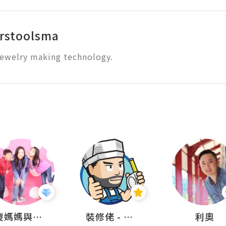
rstoolsma
ewelry making technology.
儍媽媽與兩隻小魔怪之家
裝修佬 - 香港一站式網上裝修平台
利奧