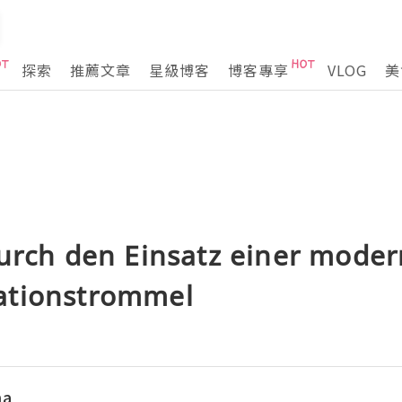
探索
推薦文章
星級博客
博客專享
VLOG
美
durch den Einsatz einer mode
ationstrommel
ma