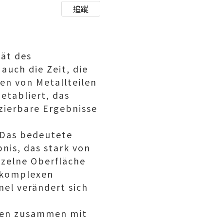
追蹤
tät des
auch die Zeit, die
en von Metallteilen
etabliert, das
zierbare Ergebnisse
. Das bedeutete
nis, das stark von
nzelne Oberfläche
, komplexen
mel verändert sich
rden zusammen mit