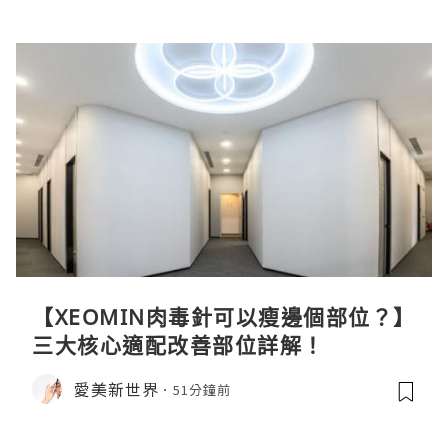
【XEOMIN肉毒針可以瘦邊個部位？】
三大核心適配改善部位詳解！
愛美新世界
51分鐘前