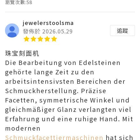
瀏覽次數:58
jewelerstoolsma
追蹤
發佈於 2026.05.29
珠宝刻面机
Die Bearbeitung von Edelsteinen
gehörte lange Zeit zu den
arbeitsintensivsten Bereichen der
Schmuckherstellung. Präzise
Facetten, symmetrische Winkel und
gleichmäßiger Glanz verlangten viel
Erfahrung und eine ruhige Hand. Mit
modernen
Schmuckfacettiermaschinen
hat sich