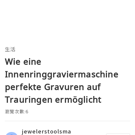
生活
Wie eine
Innenringgraviermaschine
perfekte Gravuren auf
Trauringen ermöglicht
瀏覽次數:6
jewelerstoolsma