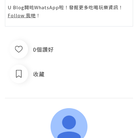
U Blog開咗WhatsApp啦！發掘更多吃喝玩樂資訊！
Follow 我哋
！
0個讚好
收藏