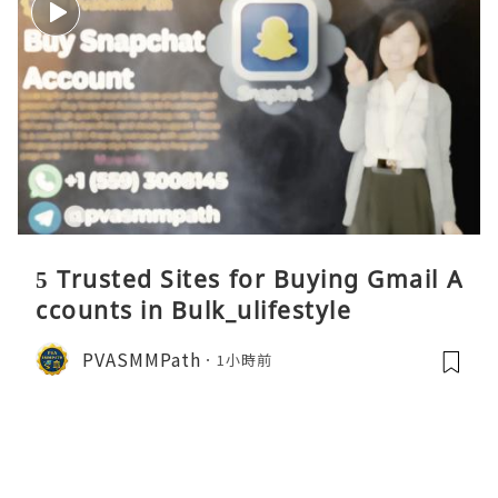
5 Trusted Sites for Buying Gmail A
ccounts in Bulk_ulifestyle
PVASMMPath
1小時前