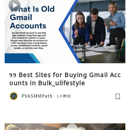
99 Best Sites for Buying Gmail Acc
ounts in Bulk_ulifestyle
PVASMMPath
1小時前