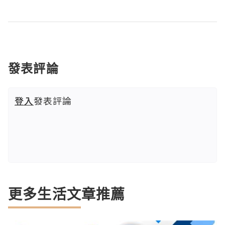
發表評論
登入
發表評論
更多生活文章推薦