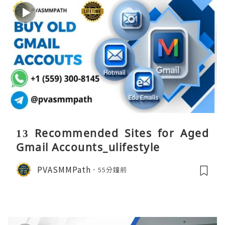
13 Recommended Sites for Aged
Gmail Accounts_ulifestyle
PVASMMPath
55分鐘前