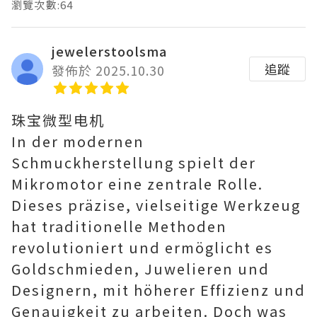
瀏覽次數:64
jewelerstoolsma
追蹤
發佈於 2025.10.30
珠宝微型电机
In der modernen
Schmuckherstellung spielt der
Mikromotor eine zentrale Rolle.
Dieses präzise, vielseitige Werkzeug
hat traditionelle Methoden
revolutioniert und ermöglicht es
Goldschmieden, Juwelieren und
Designern, mit höherer Effizienz und
Genauigkeit zu arbeiten. Doch was