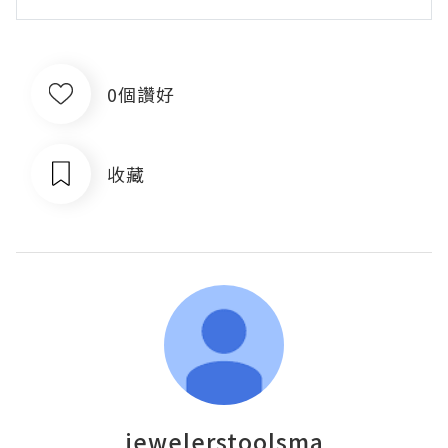
0個讚好
收藏
jewelerstoolsma