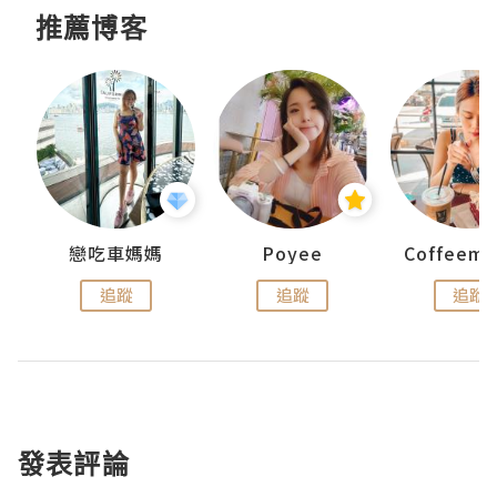
推薦博客
戀吃車媽媽
Poyee
追蹤
追蹤
追蹤
發表評論