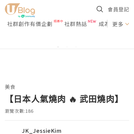
會員登記
社群創作有價企劃
社群熱話
成為U Creato
更多
美食
【日本人氣燒肉 🔥 武田燒肉】
瀏覽次數:186
JK_JessieKim