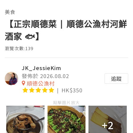
美食
【正宗順德菜 | 順德公漁村河鮮
酒家 🐟】
瀏覽次數:139
JK_JessieKim
發佈於 2026.08.02
追蹤
順德公漁村
HK$350
點擊圖片放大
+2