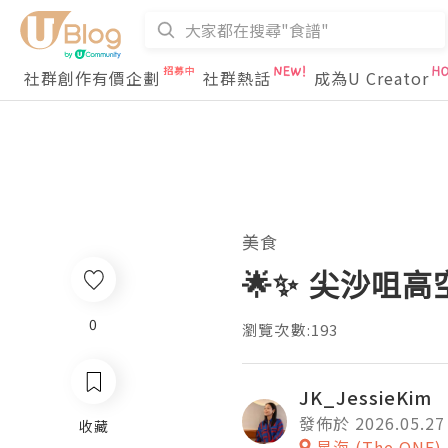
社群創作有價企劃
社群熱話
成為U Creator
美食
🌟✨ 尖沙咀
0
瀏覽次數:193
JK_JessieKim
發佈於 2026.05.27
收藏
星海 (The ONE)