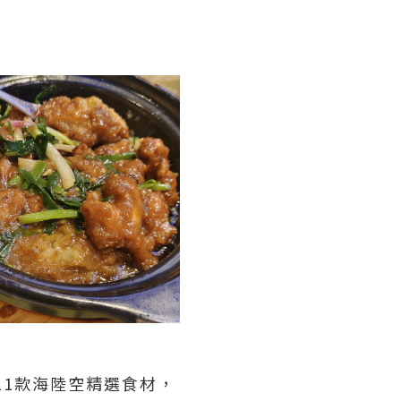
11款海陸空精選食材，