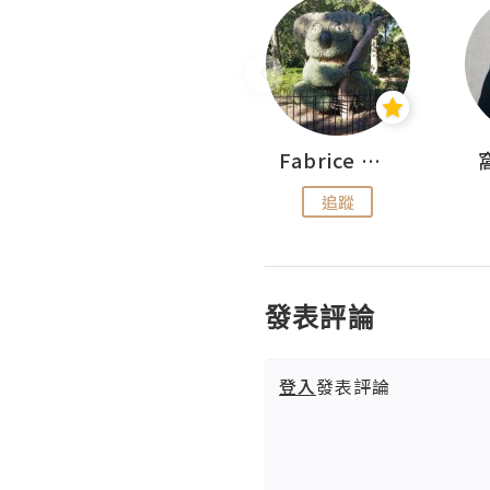
Sohyeon_sharing
Fabrice 嚐味
追蹤
追蹤
發表評論
登入
發表評論