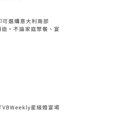
8即可選購意大利南部
no葡萄釀造。不論家庭聚餐、宴
VBWeekly星級婚宴場