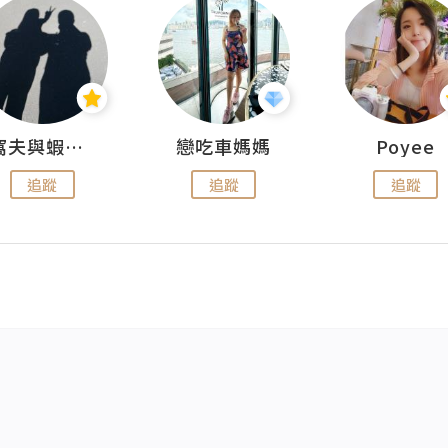
窩夫與蝦子餅
戀吃車媽媽
Poyee
追蹤
追蹤
追蹤