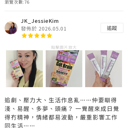
瀏覽次數:76
JK_JessieKim
追蹤
發佈於 2026.05.01
點擊圖片放大
追劇、壓力大、生活作息亂……仲要瞓得
淺、易醒、多夢、頭痛？ 一覺醒來成日覺
得冇精神，情緒都易波動，嚴重影響工作
同生活……