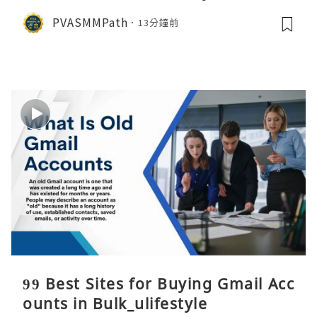
PVASMMPath
13分鐘前
99 Best Sites for Buying Gmail Acc
ounts in Bulk_ulifestyle