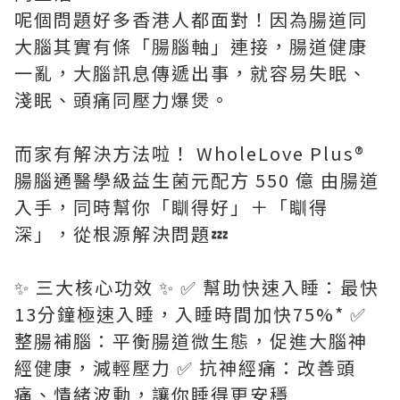
呢個問題好多香港人都面對！因為腸道同
大腦其實有條「腸腦軸」連接，腸道健康
一亂，大腦訊息傳遞出事，就容易失眠、
淺眠、頭痛同壓力爆煲。
而家有解決方法啦！ WholeLove Plus®
腸腦通醫學級益生菌元配方 550 億 由腸道
入手，同時幫你「瞓得好」＋「瞓得
深」，從根源解決問題💤
✨ 三大核心功效 ✨ ✅ 幫助快速入睡：最快
13分鐘極速入睡，入睡時間加快75%* ✅
整腸補腦：平衡腸道微生態，促進大腦神
經健康，減輕壓力 ✅ 抗神經痛：改善頭
痛、情緒波動，讓你睡得更安穩