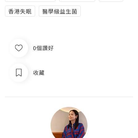
香港失眠
醫學級益生菌
0個讚好
收藏