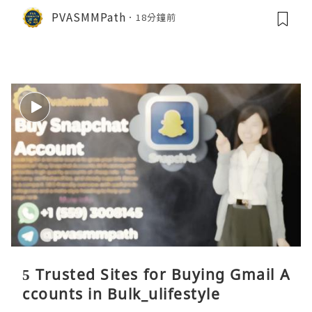
PVASMMPath
18分鐘前
5 Trusted Sites for Buying Gmail A
ccounts in Bulk_ulifestyle