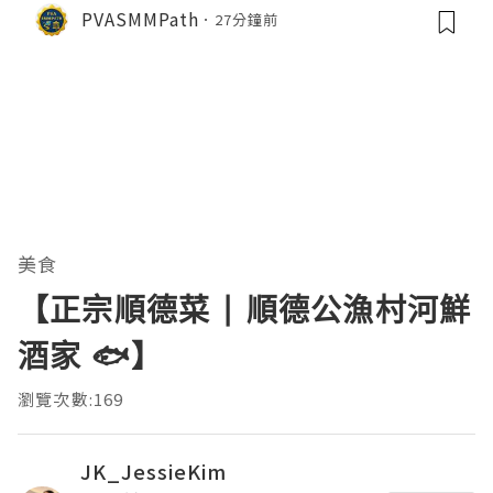
PVASMMPath
27分鐘前
美食
【正宗順德菜 | 順德公漁村河鮮
酒家 🐟】
瀏覽次數:169
JK_JessieKim