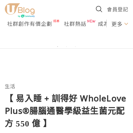
會員登記
社群創作有價企劃
社群熱話
成為U Creato
更多
生活
【 易入睡 + 訓得好 WholeLove
Plus®腸腦通醫學級益生菌元配
方 550 億 】