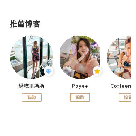
推薦博客
戀吃車媽媽
Poyee
追蹤
追蹤
追蹤