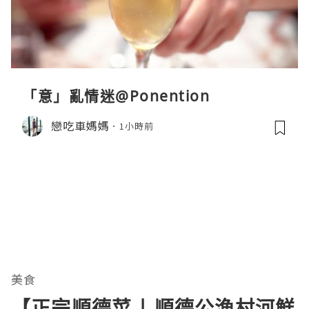
「意」亂情迷@Ponention
戀吃車媽媽
1小時前
美食
【正宗順德菜 | 順德公漁村河鮮