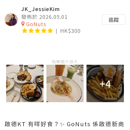
JK_JessieKim
發佈於 2026.05.01
追蹤
GoNuts
HK$300
點擊圖片放大
+4
啟德KT 有咩好食？✨ GoNuts 係啟德新商