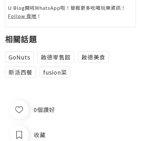
U Blog開咗WhatsApp啦！發掘更多吃喝玩樂資訊！
Follow 我哋
！
相關話題
GoNuts
啟德零售館
啟德美食
新派西餐
fusion菜
0個讚好
收藏