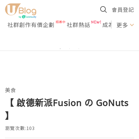
會員登記
社群創作有價企劃
社群熱話
成為U Creato
更多
美食
【 啟德新派Fusion の GoNuts
】
瀏覽次數:103