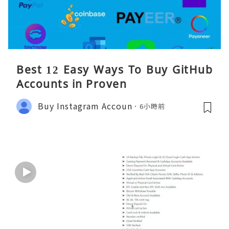
Best 12 Easy Ways To Buy GitHub
Accounts in Proven
Buy Instagram Accoun
6小時前