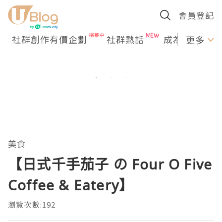
會員登記
社群創作有價企劃
社群熱話
成為U Creato
更多
美食
【日式千手茄子 の Four O Five
Coffee & Eatery】
瀏覽次數:192