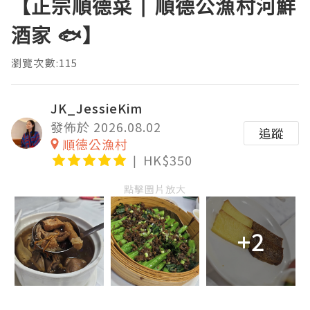
【正宗順德菜 | 順德公漁村河鮮
酒家 🐟】
瀏覽次數:115
JK_JessieKim
發佈於 2026.08.02
追蹤
順德公漁村
HK$350
點擊圖片放大
+2