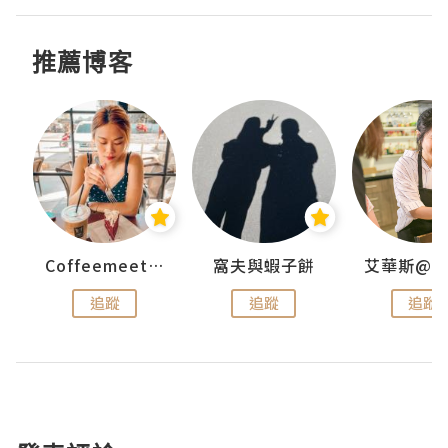
推薦博客
Coffeemeetjojo
窩夫與蝦子餅
追蹤
追蹤
追蹤