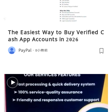
The Easiest Way to Buy Verified C
ash App Accounts in 2026
PayPal
8小時前