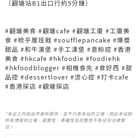
（觀塘站B1出口行約5分鐘）
#觀塘美食 #觀塘cafe #觀塘工廈 #工廈美
食 #梳乎厘班戟 #soufflepancake #爆漿
甜品 #和牛漢堡 #手工漢堡 #意粉控 #香港
美食 #hkcafe #hkfoodie #foodiehk
#hkfoodblogger #相機食先 #食好西 #甜
品控 #dessertlover #流心控 #打卡cafe
#香港探店 #觀塘探店
*本站之內容由作者所提供，並不代表本站的立場。因此本站對
所有博客的立場、真實性、準確性及完整性不負任何法律責
任。