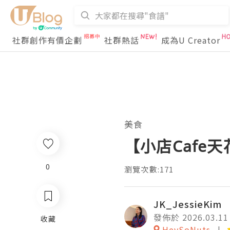
社群創作有價企劃
社群熱話
成為U Creator
美食
【小店Cafe天花
0
瀏覽次數:171
JK_JessieKim
發佈於 2026.03.11
收藏
HeySoNuts