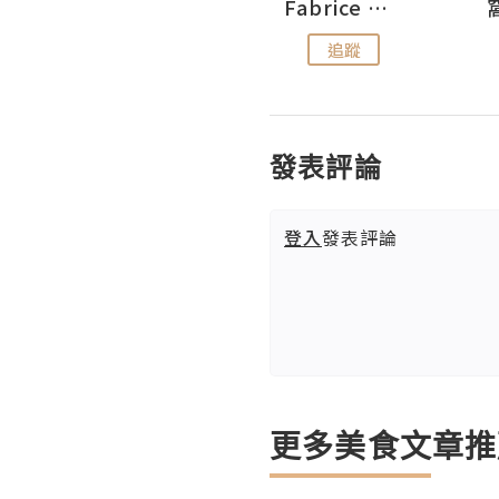
Sohyeon_sharing
Fabrice 嚐味
追蹤
追蹤
發表評論
登入
發表評論
更多美食文章推