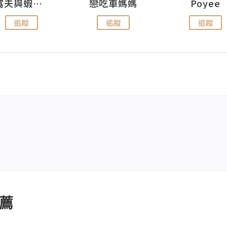
窩夫與蝦子餅
戀吃車媽媽
Poyee
追蹤
追蹤
追蹤
薦