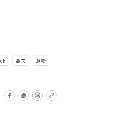
ch
窩夫
意粉