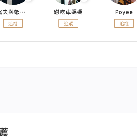
窩夫與蝦子餅
戀吃車媽媽
Poyee
追蹤
追蹤
追蹤
薦