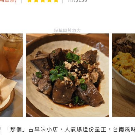
點擊圖片放大
！「那個」古早味小店，人氣爆燈份量正，台南風