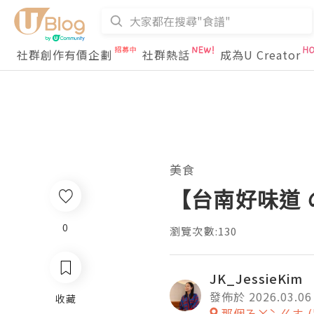
社群創作有價企劃
社群熱話
成為U Creator
美食
【台南好味道 
0
瀏覽次數:130
JK_JessieKim
發佈於 2026.03.06
收藏
那個ㄋㄚˋ ㄍㄜ 