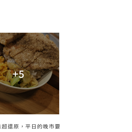
+5
味超還原，平日的晚市要