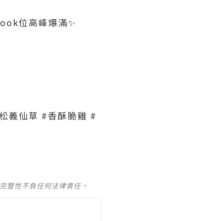
book位高峰爆滿✨
松義仙草 #香酥脆雞 #
及完整性不負任何法律責任。