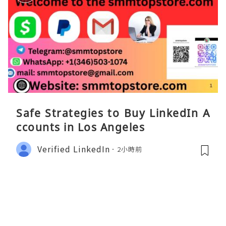
Safe Strategies to Buy LinkedIn A
ccounts in Los Angeles
Verified LinkedIn
2小時前