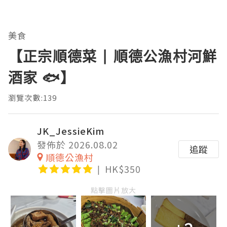
美食
【正宗順德菜 | 順德公漁村河鮮
酒家 🐟】
瀏覽次數:139
JK_JessieKim
發佈於 2026.08.02
追蹤
順德公漁村
HK$350
點擊圖片放大