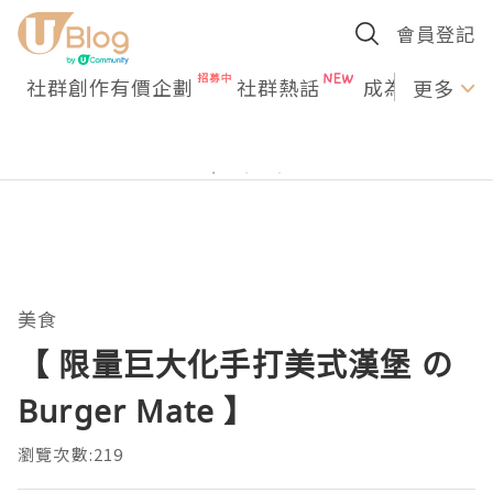
會員登記
社群創作有價企劃
社群熱話
成為U Creato
更多
美食
【 限量巨大化手打美式漢堡 の
Burger Mate 】
瀏覽次數:219