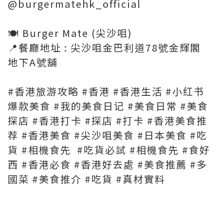
@burgermatehk_official
🍽 Burger Mate (尖沙咀)
📍餐廳地址 : 尖沙咀金巴利道78號金輝閣
地下A號舖
#香港旅游攻略 #香港 #香港生活 #小红书
爆款美食 #我的美食日记 #美食日常 #美食
探店 #香港打卡 #探店 #打卡 #香港美食推
荐 #香港美食 #尖沙咀美食 #日本美食 #吃
貨 #相機食先 #吃貨必試 #相機食先 #食好
西 #香港必食 #香港好去處 #美食推薦 #多
國菜 #美食推介 #吃貨 #真材實料