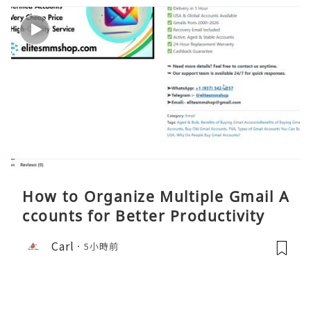
How to Organize Multiple Gmail A
ccounts for Better Productivity
Carl
5小時前