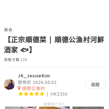
美食
【正宗順德菜 | 順德公漁村河鮮
酒家 🐟】
瀏覽次數:115
JK_JessieKim
發佈於 2026.08.02
追蹤
順德公漁村
HK$350
點擊圖片放大