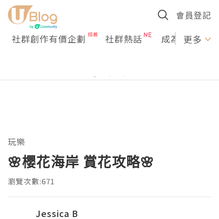
會員登記
社群創作有價企劃
社群熱話
成為U Creato
更多
玩樂
🌸櫻花海岸 賞花攻略🌸
瀏覽次數:671
Jessica B