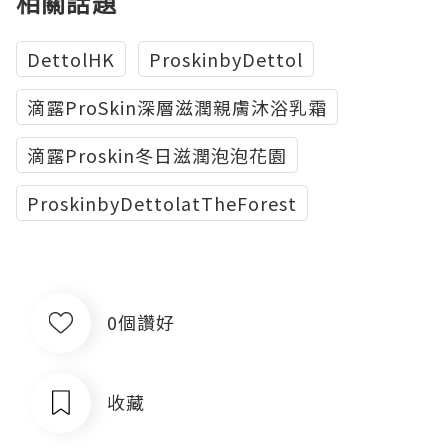
相關話題
DettolHK
ProskinbyDettol
滴露ProSkin深層滋潤親膚沐浴乳霜
滴露Proskin冬日滋潤泡泡花園
ProskinbyDettolatTheForest
0個讚好
收藏