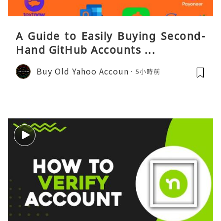
A Guide to Easily Buying Second-
Hand GitHub Accounts ...
Buy Old Yahoo Accoun
5小時前