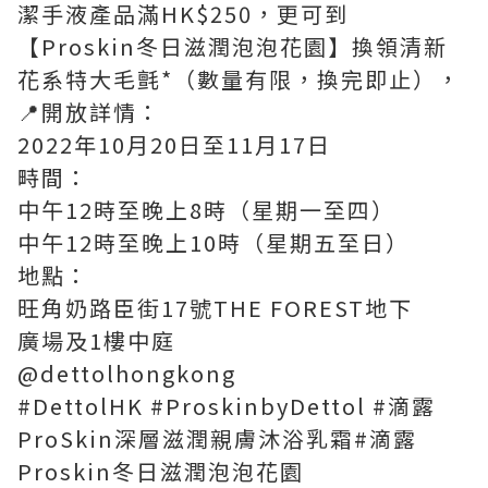
潔手液產品滿HK$250，更可到
【Proskin冬日滋潤泡泡花園】換領清新
花系特大毛氈*（數量有限，換完即止），
📍開放詳情：
2022年10月20日至11月17日
畤間：
中午12時至晚上8時（星期一至四）
中午12時至晚上10時（星期五至日）
地點：
旺角奶路臣街17號THE FOREST地下
廣場及1樓中庭
@dettolhongkong
#DettolHK #ProskinbyDettol #滴露
ProSkin深層滋潤親膚沐浴乳霜#滴露
Proskin冬日滋潤泡泡花園