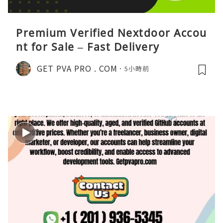
Premium Verified Nextdoor Accou
nt for Sale – Fast Delivery
GET PVA PRO . COM
5小時前