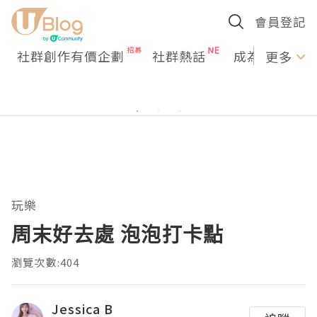
會員登記
社群創作有價企劃
社群熱話
成為U Creato
更多
玩樂
周末好去處 泡泡打卡點
瀏覽次數:404
Jessica B