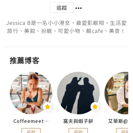
追蹤
Jessica B是一名小小港女，最愛影靚相，生活愛
旅行、美妝、扮靚、可愛小物、靚cafe、美食！
推薦博客
Coffeemeetjojo
窩夫與蝦子餅
追蹤
追蹤
追蹤