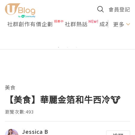
會員登記
社群創作有價企劃
社群熱話
成為U Creato
更多
美食
【美食】華麗金箔和牛西冷🐮
瀏覽次數:493
Jessica B