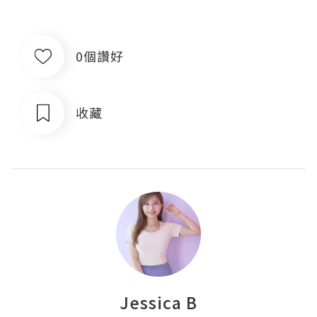
0個讚好
收藏
Jessica B