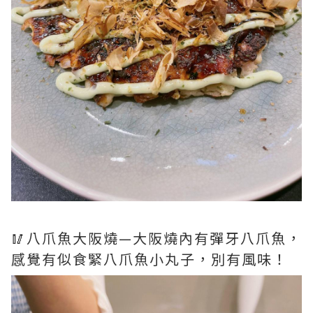
🥢八爪魚大阪燒—大阪燒內有彈牙八爪魚，
感覺有似食緊八爪魚小丸子，別有風味！