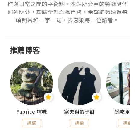
作與日常之間的平衡點。本站所分享的餐廳除個
別列明外，其餘全部均為自費，希望能夠透過每
幀照片和一字一句，去感染每一位讀者。
推薦博客
Fabrice 嚐味
窩夫與蝦子餅
戀吃車
追蹤
追蹤
追蹤