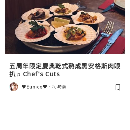
五周年限定慶典乾式熟成黑安格斯肉眼
扒♫ Chef's Cuts
♥Eunice♥
7小時前