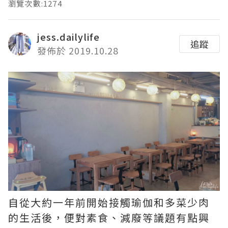
瀏覽次數:1274
jess.dailylife
追蹤
發佈於 2019.10.28
自從大約一年前開始接觸瑜伽和多菜少肉
的生活後，便對素食、減廢等議題有點興