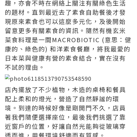
趣，亦會不時在網絡上關注有關綠色生活
的題材。直到最近去了素食自助餐後才發
現原來素食也可以這麼多元化，及後開始
留意更多有關素食的資訊。隨然有機玄米
菜食料理是一間MACROBIOTIC (意思：健
康的、綠色的) 和洋素食餐廳，將我最愛的
日本菜與健康有營的素食結合，實在沒有
不試的理由。
店內擺放了不少植物，木造的桌椅和餐具
配上柔和的燈光，營造了自然靜謐的環
境。到達的時候好像是剛開門不久，店員
著我們隨便選擇座位，最後我們挑選了靠
近窗戶的位置，好讓自然光能夠從玻璃穿
透而進，用餐環境舒適而有質感。