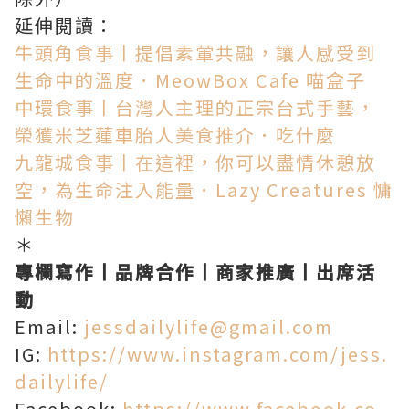
延伸閱讀：
牛頭角食事丨提倡素葷共融，讓人感受到
生命中的溫度．MeowBox Cafe 喵盒子
中環食事丨台灣人主理的正宗台式手藝，
榮獲米芝蓮車胎人美食推介．吃什麼
九龍城食事丨在這裡，你可以盡情休憩放
空，為生命注入能量．Lazy Creatures 慵
懶生物
＊
專欄寫作丨品牌合作丨商家推廣丨出席活
動
Email:
jessdailylife@gmail.com
IG:
https://www.instagram.com/jess.
dailylife/
Facebook:
https://www.facebook.co