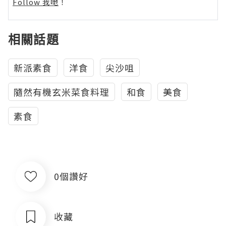
Follow 我哋
！
相關話題
新派素食
洋食
尖沙咀
隨然有機玄米菜食料理
和食
美食
素食
0個讚好
收藏