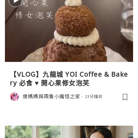
【VLOG】九龍城 YOI Coffee & Bake
ry 必食 ♥ 開心果修女泡芙
儍媽媽與兩隻小魔怪之家
23分鐘前