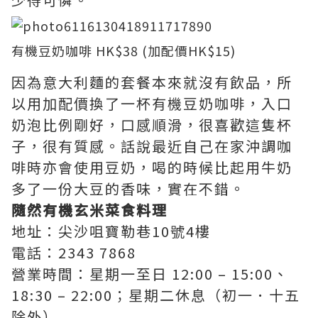
有機豆奶咖啡 HK$38 (加配價HK$15)
因為意大利麵的套餐本來就沒有飲品，所
以用加配價換了一杯有機豆奶咖啡，入口
奶泡比例剛好，口感順滑，很喜歡這隻杯
子，很有質感。話說最近自己在家沖調咖
啡時亦會使用豆奶，喝的時候比起用牛奶
多了一份大豆的香味，實在不錯。
隨然有機玄米菜食料理
地址：尖沙咀寶勒巷10號4樓
電話：2343 7868
營業時間：星期一至日 12:00 – 15:00、
18:30 – 22:00；星期二休息（初一．十五
除外）