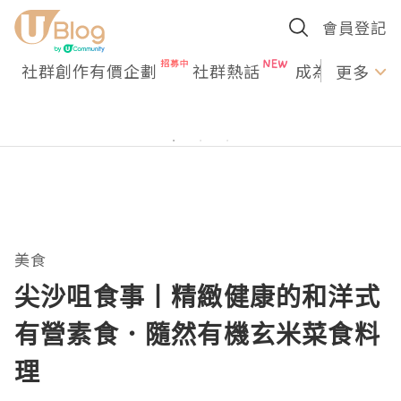
會員登記
社群創作有價企劃
社群熱話
成為U Creato
更多
美食
尖沙咀食事丨精緻健康的和洋式
有營素食．隨然有機玄米菜食料
理