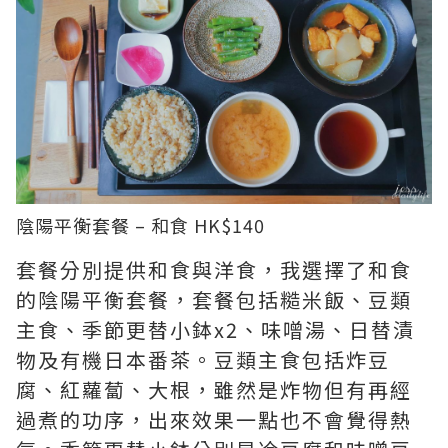
陰陽平衡套餐 – 和食 HK$140
套餐分別提供和食與洋食，我選擇了和食
的陰陽平衡套餐，套餐包括糙米飯、豆類
主食、季節更替小鉢x2、味噌湯、日替漬
物及有機日本番茶。豆類主食包括炸豆
腐、紅蘿蔔、大根，雖然是炸物但有再經
過煮的功序，出來效果一點也不會覺得熱