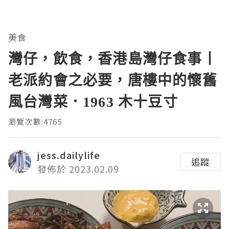
美食
灣仔，飲食，香港島灣仔食事丨
老派約會之必要，唐樓中的懷舊
風台灣菜．1963 木十豆寸
瀏覽次數:4765
jess.dailylife
追蹤
發佈於 2023.02.09