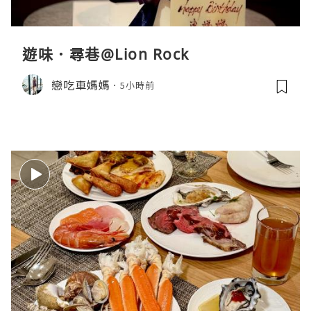
遊味．尋巷@Lion Rock
戀吃車媽媽
5小時前