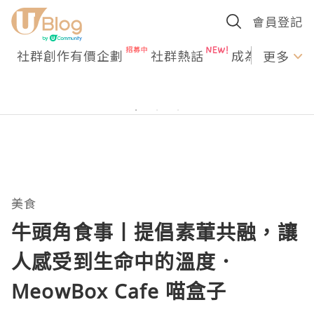
會員登記
社群創作有價企劃
社群熱話
成為U Creato
更多
美食
牛頭角食事丨提倡素葷共融，讓
人感受到生命中的溫度．
MeowBox Cafe 喵盒子