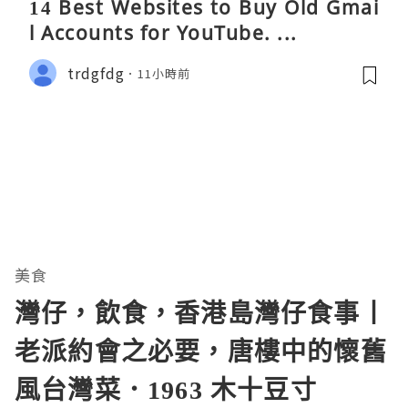
14 Best Websites to Buy Old Gmai
l Accounts for YouTube. ...
trdgfdg
11小時前
美食
灣仔，飲食，香港島灣仔食事丨
老派約會之必要，唐樓中的懷舊
風台灣菜．1963 木十豆寸