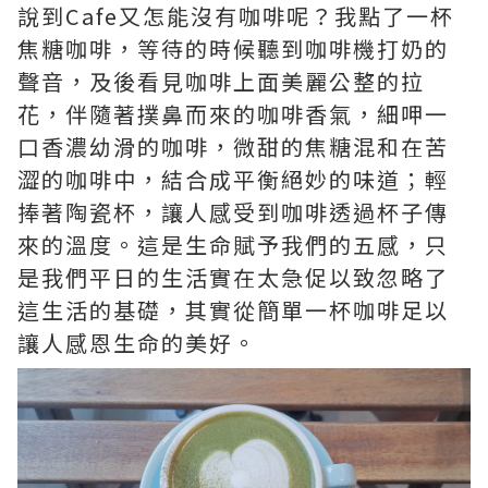
說到Cafe又怎能沒有咖啡呢？我點了一杯
焦糖咖啡，等待的時候聽到咖啡機打奶的
聲音，及後看見咖啡上面美麗公整的拉
花，伴隨著撲鼻而來的咖啡香氣，細呷一
口香濃幼滑的咖啡，微甜的焦糖混和在苦
澀的咖啡中，結合成平衡絕妙的味道；輕
捧著陶瓷杯，讓人感受到咖啡透過杯子傳
來的溫度。這是生命賦予我們的五感，只
是我們平日的生活實在太急促以致忽略了
這生活的基礎，其實從簡單一杯咖啡足以
讓人感恩生命的美好。