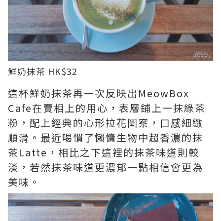
鮮奶抹茶 HK$32
這杯鮮奶抹茶再一次反映出MeowBox
Cafe在賣相上的用心，表層鋪上一抹綠茶
粉，配上經典的心形拉花圖案，口感細緻
順滑。最近喝慣了懶慵生物中超香濃的抹
茶Latte，相比之下這裡的抹茶味道則較
淡，若然抹茶味道更濃郁一點相信會更為
美味。