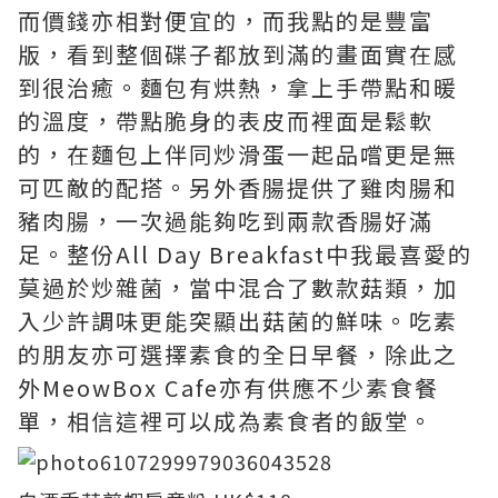
而價錢亦相對便宜的，而我點的是豐富
版，看到整個碟子都放到滿的畫面實在感
到很治癒。麵包有烘熱，拿上手帶點和暖
的溫度，帶點脆身的表皮而裡面是鬆軟
的，在麵包上伴同炒滑蛋一起品嚐更是無
可匹敵的配搭。另外香腸提供了雞肉腸和
豬肉腸，一次過能夠吃到兩款香腸好滿
足。整份All Day Breakfast中我最喜愛的
莫過於炒雜菌，當中混合了數款菇類，加
入少許調味更能突顯出菇菌的鮮味。吃素
的朋友亦可選擇素食的全日早餐，除此之
外MeowBox Cafe亦有供應不少素食餐
單，相信這裡可以成為素食者的飯堂。