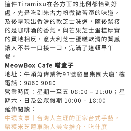
這件Tiramisu在各方面的比例都恰到好
處，先是吃到朱古力粉微微苦澀的味道，
及後呈現出香滑的軟芝士味道，隨後緊接
的是咖啡酒的香氣。與芒果芝士蛋糕厚實
的質地相反，意大利芝士蛋糕軟滑的質感
讓人不禁一口接一口，完滿了這頓早午
餐。
MeowBox Cafe 喵盒子
地址：牛頭角偉業街93號發昌集團大廈1樓
電話：9860 9080
營業時間：星期一至五 08:00 – 21:00；星
期六、日及公眾假期 10:00 – 18:00
延伸閱讀：
中環食事丨台灣人主理的正宗台式手藝，
榮獲米芝蓮車胎人美食推介．吃什麼