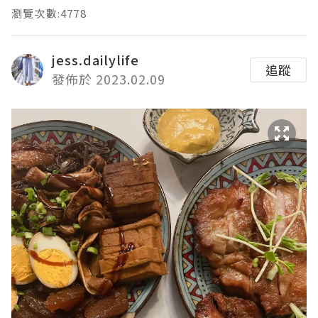
瀏覽次數:4778
jess.dailylife
追蹤
發佈於 2023.02.09