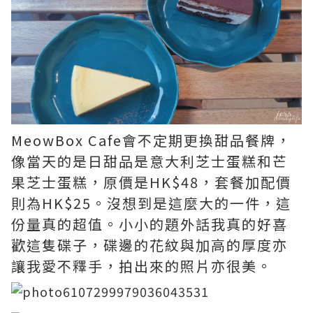
MeowBox Cafe會不定期更換甜品餐牌，
像當天的是日甜品是意大利芝士蛋糕和芒
果芝士蛋糕，原價是HK$48，套餐加配價
則為HK$25。沒想到是這麼大的一件，這
份量真的超值。小小的題外話我真的好喜
歡這隻碟子，碟邊的花紋與加高的厚度亦
讓我愛不釋手，拍出來的照片亦很美。