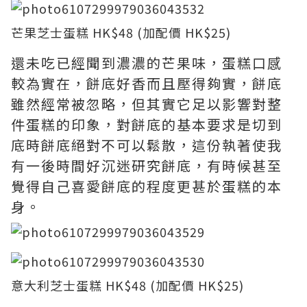
芒果芝士蛋糕 HK$48 (加配價 HK$25)
還未吃已經聞到濃濃的芒果味，蛋糕口感
較為實在，餅底好香而且壓得夠實，餅底
雖然經常被忽略，但其實它足以影響對整
件蛋糕的印象，對餅底的基本要求是切到
底時餅底絕對不可以鬆散，這份執著使我
有一後時間好沉迷研究餅底，有時候甚至
覺得自己喜愛餅底的程度更甚於蛋糕的本
身。
意大利芝士蛋糕 HK$48 (加配價 HK$25)