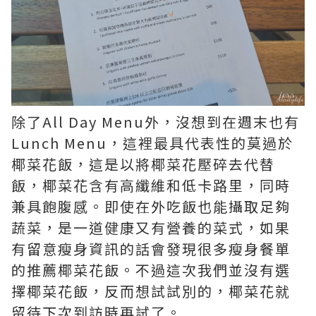
除了All Day Menu外，沒想到在週末也有
Lunch Menu，這裡最具代表性的莫過於
椰菜花飯，這是以將椰菜花壓碎去代替
飯，椰菜花含有高纖維和低卡路里，同時
兼具飽腹感。即使在外吃飯也能攝取足夠
蔬菜，是一道健康又有營養的菜式，如果
有留意瘦身資訊的話會發現很多瘦身餐單
的推薦椰菜花飯。不過這次我們並沒有選
擇椰菜花飯，反而想試試別的，椰菜花就
留待下次到訪時再試了。