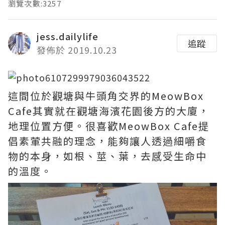
瀏覽次數:3257
jess.dailylife
追蹤
發佈於 2019.10.23
這間位於觀塘與牛頭角交界的MeowBox
Cafe其實就在觀塘海濱花園後方的大廈，
地理位置方便。很喜歡MeowBox Cafe提
倡素葷共融的理念，能夠讓人透過細嚼食
物的本身，如根、莖、葉，去感受生命中
的溫度。