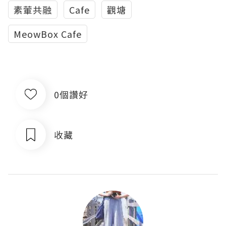
素葷共融
Cafe
觀塘
MeowBox Cafe
0個讚好
收藏