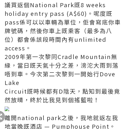
議買返個National Park既8 weeks
holiday entry pass (A$60)。呢度既
pass係可以以車輛為單位，佢會寫底你車
牌號碼，然後你車上既乘客（最多為八
位）都會係該段時間內有unlimited
access。
2009年第一次黎同Cradle Mountain無
緣，當日既天氣十分之差，滂沱大雨到落
唔到車。今次第二次黎到一開始行Dove
Lake
Circuit既時候都有D陰天，點知到最後竟
然放晴，終於比我見到個搖籃啦！
離開national park之後，我地就返左我
地當晚既酒店 — Pumphouse Point。