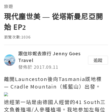
旅遊
現代塵世美 — 從塔斯曼尼亞開
始 EP2
瀏覽次數:1036
跟住珍妮去旅行 Jenny Goes
Travel
追蹤
發佈於 2017.09.11
離開Launceston後向Tasmania既地標
— Cradle Mountain（搖籃山）出發。
途經第一站是由德國人經營的41 South三
文魚養殖場/人參種植場。我地参加左每位