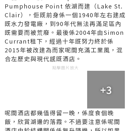
Pumphouse Point 依湖而建（Lake St.
Clair），佢既前身係一個1940年左右建成
既水力發電廠，到90年代無法再滿足區內
既需要而被荒廢。最後係2004年由Simon
Currant租下，經過十年既努力終於係
2015年被改建為而家呢間充滿工業風，混
合左歷史與現代感既酒店。
點擊圖片放大
+3
呢間酒店都幾值得留一晚，係度食個晚
飯，欣賞湖邊的落霞。不過要注意係呢間
酒店由於結構關係係無升降機，所以如果