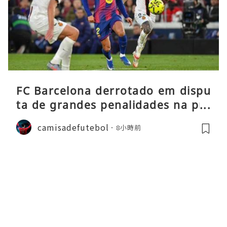
FC Barcelona derrotado em dispu
ta de grandes penalidades na pré
-época
camisadefutebol
8小時前