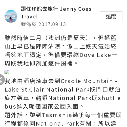
跟住珍妮去旅行 Jenny Goes
Travel
追蹤
發佈於 2017.09.13
雖然時值二月（澳洲仍是夏天），但搖籃
山上早已是陣陣清涼。係山上既天氣始終
唔夠地面穩定，準備要環繞Dove Lake一
周既我地即刻加返件風褸。
我地由酒店渣車去到Cradle Mountain -
Lake St Clair National Park既門口就泊
底左架車，轉乘National Park既shuttle
bus進入呢個國家公園入面。
題外話，黎到Tasmania幾乎每一個重要既
行程都係同National Park有關，所以建