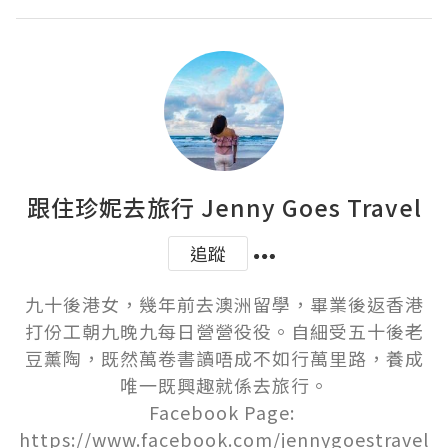
跟住珍妮去旅行 Jenny Goes Travel
追蹤
九十後港女，幾年前去澳洲留學，畢業後返香港
打份工朝九晚九每日營營役役。自細受五十後老
豆薰陶，既然萬卷書讀唔成不如行萬里路，養成
唯一既興趣就係去旅行。

Facebook Page: 
https://www.facebook.com/jennygoestravel