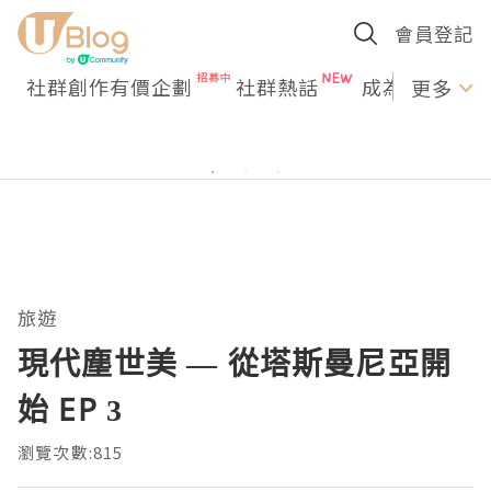
會員登記
社群創作有價企劃
社群熱話
成為U Creato
更多
旅遊
現代塵世美 — 從塔斯曼尼亞開
始 EP 3
瀏覽次數:815