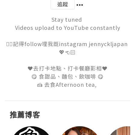
追蹤
Stay tuned 

Videos upload to YouTube constantly

👉🏻記得follow埋我既instagram jennyckljapan 
💖👈🏻

❤️去打卡地點、打卡餐廳影相❤️

😋 食甜品、麵包、飲咖啡 😋

🍰 去食Afternoon tea, 
推薦博客