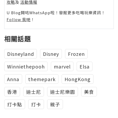
攻略
及
活動情報
U Blog開咗WhatsApp啦！發掘更多吃喝玩樂資訊！
Follow 我哋
！
相關話題
Disneyland
Disney
Frozen
Winniethepooh
marvel
Elsa
Anna
themepark
HongKong
香港
迪士尼
迪士尼樂園
美食
打卡點
打卡
親子