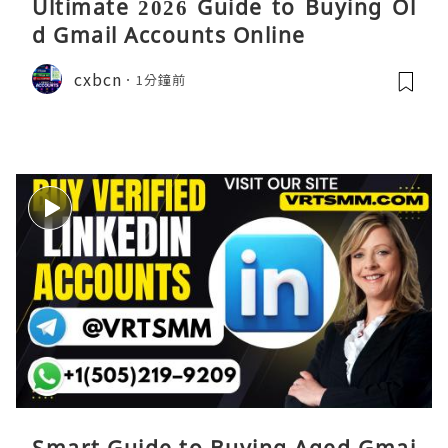
Ultimate 2026 Guide to Buying Ol
d Gmail Accounts Online
cxbcn
1分鐘前