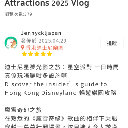
Attractions 2025 Vlog
瀏覽次數:379
Jennyckljapan
發佈於 2025.04.29
追蹤
香港迪士尼樂園
迪士尼星夢光影之旅：星空派對 一日時間
真係玩唔曬咁多設施啊
Discover the insider’s guide to
Hong Kong Disneyland 暢遊樂園攻略
魔雪奇幻之旅
在熟悉的《魔雪奇緣》歌曲的相伴下乘船
穿越一幕幕壯麗場景，炫目迷人令人讚嘆