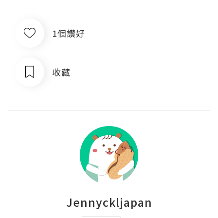
1個讚好
收藏
Jennyckljapan