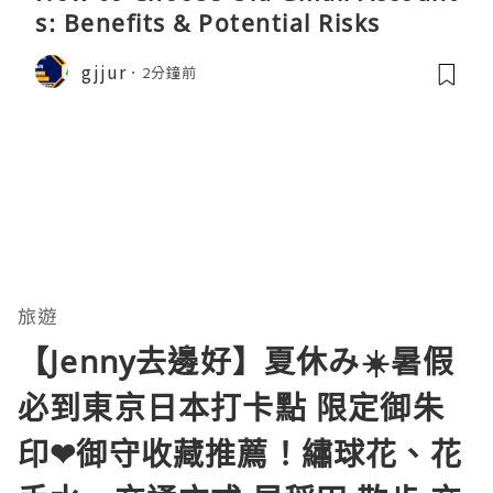
s: Benefits & Potential Risks
gjjur
2分鐘前
旅遊
【Jenny去邊好】夏休み☀️暑假
必到東京日本打卡點️ 限定御朱
印❤御守收藏推薦！繡球花、花